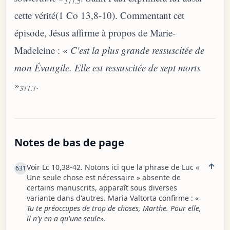
377.5
cette vérité(1 Co 13,8-10). Commentant cet
épisode, Jésus affirme à propos de Marie-
Madeleine : «
C'est la plus grande ressuscitée de
mon Évangile. Elle est ressuscitée de sept morts
»
.
377.7
Notes de bas de page
Voir Lc 10,38-42. Notons ici que la phrase de Luc «
631
Une seule chose est nécessaire » absente de
certains manuscrits, apparaît sous diverses
variante dans d'autres. Maria Valtorta confirme : «
Tu te préoccupes de trop de choses, Marthe. Pour elle,
il n'y en a qu'une seule
».