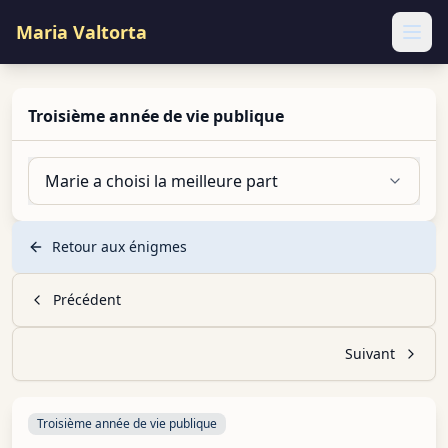
Maria Valtorta
Ope
Troisième année de vie publique
Marie a choisi la meilleure part
Retour aux énigmes
Précédent
Suivant
Troisième année de vie publique