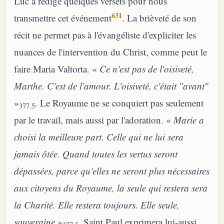
Luc a rédigé quelques versets pour nous
631
transmettre cet événement
. La brièveté de son
récit ne permet pas à l'évangéliste d'expliciter les
nuances de l'intervention du Christ, comme peut le
faire Maria Valtorta. «
Ce n'est pas de l'oisiveté,
Marthe. C'est de l'amour. L'oisiveté, c'était ″avant″
»
. Le Royaume ne se conquiert pas seulement
377.5
par le travail, mais aussi par l'adoration. «
Marie a
choisi la meilleure part. Celle qui ne lui sera
jamais ôtée. Quand toutes les vertus seront
dépassées, parce qu'elles ne seront plus nécessaires
aux citoyens du Royaume, la seule qui restera sera
la Charité. Elle restera toujours. Elle seule,
souveraine
»
. Saint Paul exprimera lui-aussi