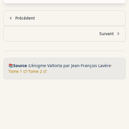
Précédent
Suivant
📚
Source :
L'énigme Valtorta par Jean-François Lavère
•
Tome 1
•
Tome 2