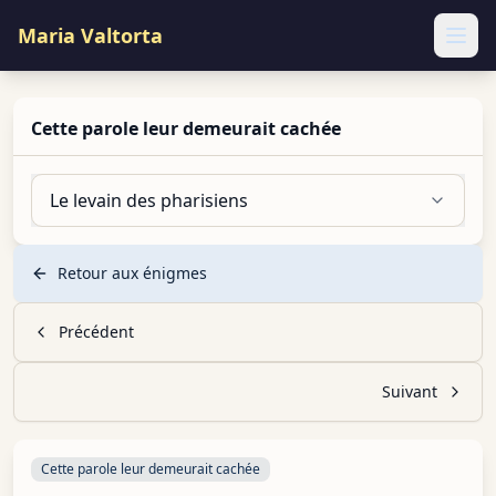
Maria Valtorta
Ope
Cette parole leur demeurait cachée
Le levain des pharisiens
Retour aux énigmes
Précédent
Suivant
Cette parole leur demeurait cachée