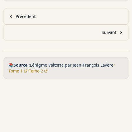
Précédent
Suivant
📚
Source :
L'énigme Valtorta par Jean-François Lavère
•
Tome 1
•
Tome 2