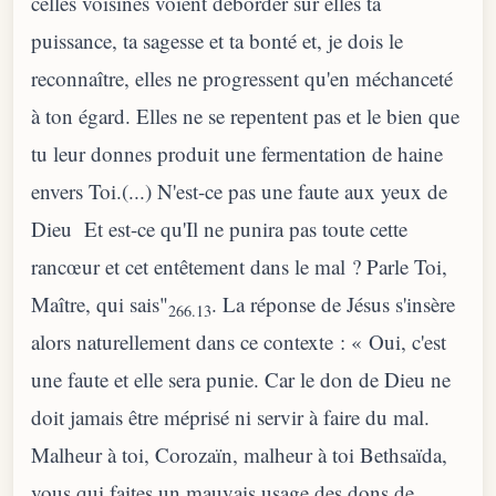
celles voisines voient déborder sur elles ta
puissance, ta sagesse et ta bonté et, je dois le
reconnaître, elles ne progressent qu'en méchanceté
à ton égard. Elles ne se repentent pas et le bien que
tu leur donnes produit une fermentation de haine
envers Toi.(...) N'est-ce pas une faute aux yeux de
Dieu Et est-ce qu'Il ne punira pas toute cette
rancœur et cet entêtement dans le mal ? Parle Toi,
Maître, qui sais"
. La réponse de Jésus s'insère
266.13
alors naturellement dans ce contexte : « Oui, c'est
une faute et elle sera punie. Car le don de Dieu ne
doit jamais être méprisé ni servir à faire du mal.
Malheur à toi, Corozaïn, malheur à toi Bethsaïda,
vous qui faites un mauvais usage des dons de