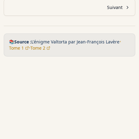
Suivant
📚
Source :
L'énigme Valtorta par Jean-François Lavère
•
Tome 1
•
Tome 2