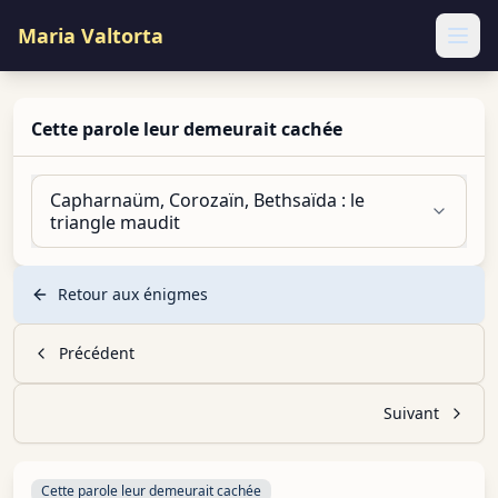
Maria Valtorta
Ope
Cette parole leur demeurait cachée
Capharnaüm, Corozaïn, Bethsaïda : le
triangle maudit
Retour aux énigmes
Précédent
Suivant
Cette parole leur demeurait cachée