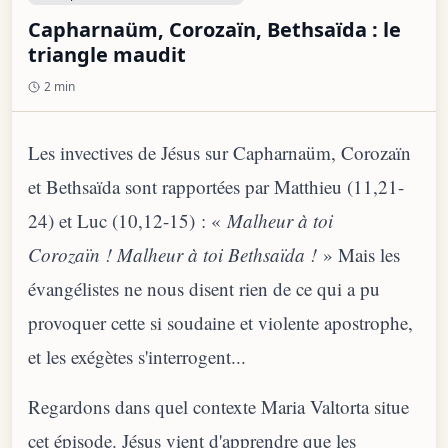
Capharnaüm, Corozaïn, Bethsaïda : le
triangle maudit
2 min
Les invectives de Jésus sur Capharnaüm, Corozaïn
et Bethsaïda sont rapportées par Matthieu (11,21-
24) et Luc (10,12-15) : «
Malheur à toi
Corozaïn ! Malheur à toi Bethsaïda !
» Mais les
évangélistes ne nous disent rien de ce qui a pu
provoquer cette si soudaine et violente apostrophe,
et les exégètes s'interrogent...
Regardons dans quel contexte Maria Valtorta situe
cet épisode. Jésus vient d'apprendre que les