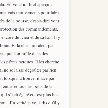
a. En voici un bref aperçu :
es mauvais mouvements pour faire
ès de la bourse, c'est-à-dire vont
a protection des commandements.
e encore de Dieu et de sa Loi. Il y
boue. Et là elles finiraient par
ces que l'on brûle dans des
les pièces perdues. Il les cherche
ni ne se laisse dégoûter par rien.
t lorsqu'il a trouvé, il lave par
t entier et tous les bons de la
qui s'était égaré et c'est plus beau
u". En vérité je vous dis qu'il y