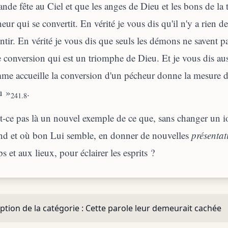
ande fête au Ciel et que les anges de Dieu et les bons de la 
eur qui se convertit. En vérité je vous dis qu'il n'y a rien 
ntir. En vérité je vous dis que seuls les démons ne savent p
e conversion qui est un triomphe de Dieu. Et je vous dis au
e accueille la conversion d'un pécheur donne la mesure d
u »
.
241.8
t-ce pas là un nouvel exemple de ce que, sans changer un iot
nd et où bon Lui semble, en donner de nouvelles
présentat
s et aux lieux, pour éclairer les esprits ?
ption de la catégorie :
Cette parole leur demeurait cachée