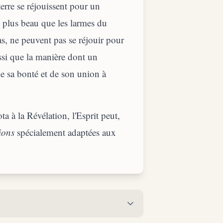
terre se réjouissent pour un
de plus beau que les larmes du
as, ne peuvent pas se réjouir pour
ssi que la manière dont un
e sa bonté et de son union à
a à la Révélation, l'Esprit peut,
ions
spécialement adaptées aux