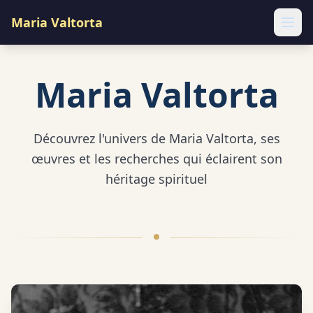
Maria Valtorta
Ope
Maria Valtorta
Découvrez l'univers de Maria Valtorta, ses
œuvres et les recherches qui éclairent son
héritage spirituel