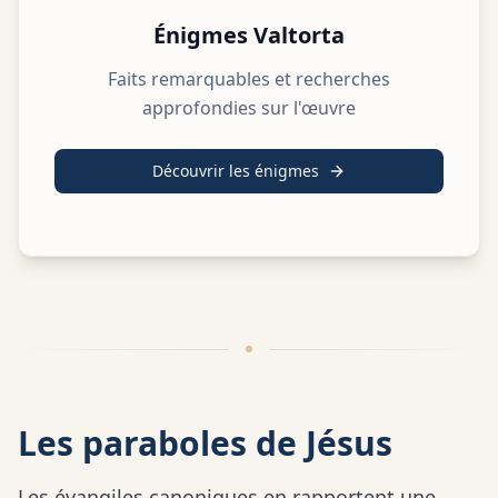
Énigmes Valtorta
Faits remarquables et recherches
approfondies sur l'œuvre
Découvrir les énigmes
Les paraboles de Jésus
Les évangiles canoniques en rapportent une