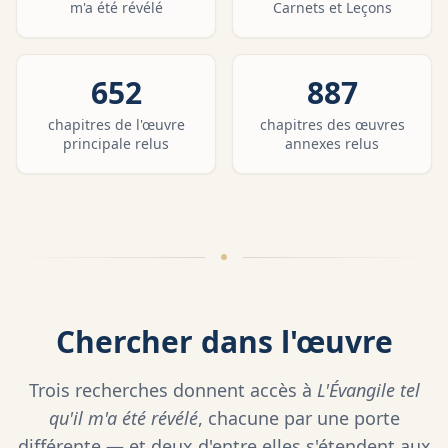
m'a été révélé
Carnets et Leçons
652
887
chapitres de l'œuvre
chapitres des œuvres
principale relus
annexes relus
Chercher dans l'œuvre
Trois recherches donnent accès à
L'Évangile tel
qu'il m'a été révélé
, chacune par une porte
différente — et deux d'entre elles s'étendent aux