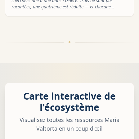
cherchées une à une dans l'Œuvre. Trois ne sont pas
racontées, une quatrième est réduite — et chacune
manque pour une raison que le texte donne lui-même.
Carte interactive de
l'écosystème
Visualisez toutes les ressources Maria
Valtorta en un coup d'œil