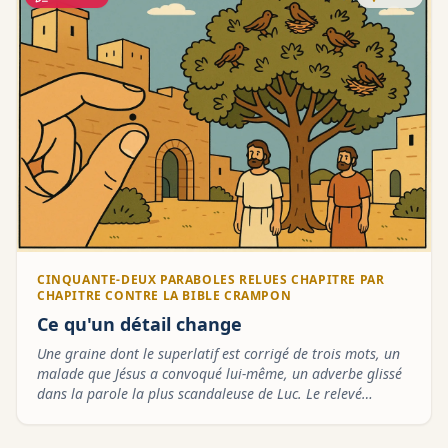
CINQUANTE-DEUX PARABOLES RELUES CHAPITRE PAR
CHAPITRE CONTRE LA BIBLE CRAMPON
Ce qu'un détail change
Une graine dont le superlatif est corrigé de trois mots, un
malade que Jésus a convoqué lui-même, un adverbe glissé
dans la parole la plus scandaleuse de Luc. Le relevé
complet des écarts minuscules — et ce qu'ils font au texte
de l'Évangile.