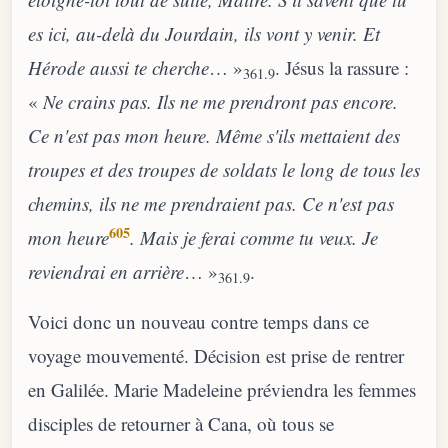
es ici, au-delà du Jourdain, ils vont y venir. Et
Hérode aussi te cherche
… »
. Jésus la rassure :
361.9
«
Ne crains pas. Ils ne me prendront pas encore.
Ce n'est pas mon heure. Même s'ils mettaient des
troupes et des troupes de soldats le long de tous les
chemins, ils ne me prendraient pas. Ce n'est pas
605
mon heure
. Mais je ferai comme tu veux. Je
reviendrai en arrière
… »
.
361.9
Voici donc un nouveau contre temps dans ce
voyage mouvementé. Décision est prise de rentrer
en Galilée. Marie Madeleine préviendra les femmes
disciples de retourner à Cana, où tous se