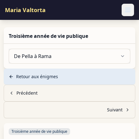
Maria Valtorta
Ope
Troisième année de vie publique
De Pella à Rama
Retour aux énigmes
Précédent
Suivant
Troisième année de vie publique