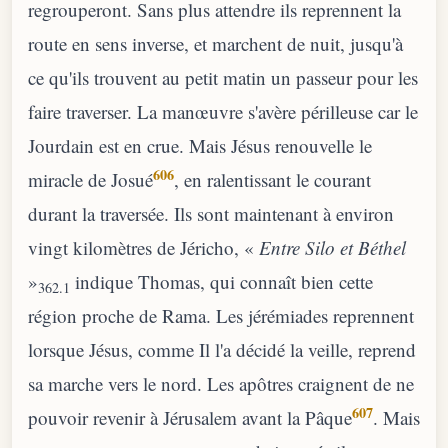
regrouperont. Sans plus attendre ils reprennent la
route en sens inverse, et marchent de nuit, jusqu'à
ce qu'ils trouvent au petit matin un passeur pour les
faire traverser. La manœuvre s'avère périlleuse car le
Jourdain est en crue. Mais Jésus renouvelle le
606
miracle de Josué
, en ralentissant le courant
durant la traversée. Ils sont maintenant à environ
vingt kilomètres de Jéricho, «
Entre Silo et Béthel
»
indique Thomas, qui connaît bien cette
362.1
région proche de Rama. Les jérémiades reprennent
lorsque Jésus, comme Il l'a décidé la veille, reprend
sa marche vers le nord. Les apôtres craignent de ne
607
pouvoir revenir à Jérusalem avant la Pâque
. Mais