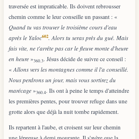
traversée est impraticable. Ils doivent rebrousser
chemin comme le leur conseille un passant : «
Quand tu vas trouver le troisième cours d'eau
602
après le Yaloc
. Alors tu seras près du gué. Mais
fais vite, ne t'arrête pas car le fleuve monte d'heure
en heure
»
. Jésus décide de suivre ce conseil :
360.3
«
Allons vers les montagnes comme il l'a conseillé.
Nous perdrons un jour, mais vous sortirez du
marécage
»
. Ils ont à peine le temps d'atteindre
360.4
les premières pentes, pour trouver refuge dans une
grotte alors que déjà la nuit tombe rapidement.
Ils repartent à l'aube, et croisent sur leur chemin
une lépreuse à demi mourante. Il s'avère que la