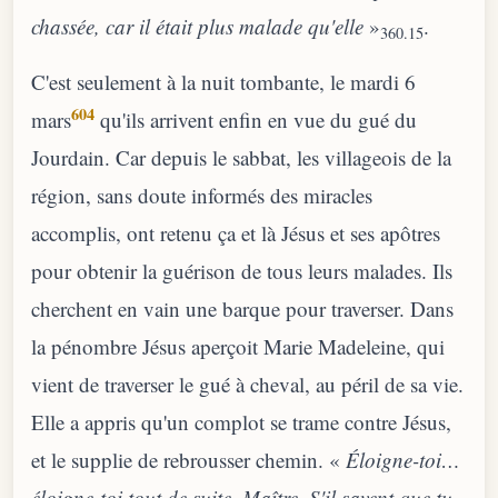
chassée, car il était plus malade qu'elle
»
.
360.15
C'est seulement à la nuit tombante, le mardi 6
604
mars
qu'ils arrivent enfin en vue du gué du
Jourdain. Car depuis le sabbat, les villageois de la
région, sans doute informés des miracles
accomplis, ont retenu ça et là Jésus et ses apôtres
pour obtenir la guérison de tous leurs malades. Ils
cherchent en vain une barque pour traverser. Dans
la pénombre Jésus aperçoit Marie Madeleine, qui
vient de traverser le gué à cheval, au péril de sa vie.
Elle a appris qu'un complot se trame contre Jésus,
et le supplie de rebrousser chemin. «
Éloigne-toi…
éloigne-toi tout de suite, Maître. S'il savent que tu