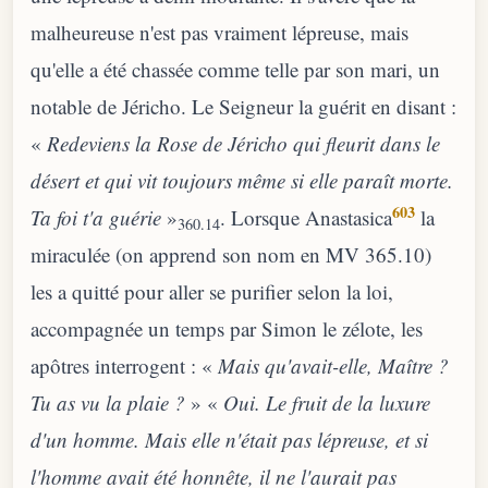
malheureuse n'est pas vraiment lépreuse, mais
qu'elle a été chassée comme telle par son mari, un
notable de Jéricho. Le Seigneur la guérit en disant :
«
Redeviens la Rose de Jéricho qui fleurit dans le
désert et qui vit toujours même si elle paraît morte.
603
Ta foi t'a guérie
»
. Lorsque Anastasica
la
360.14
miraculée (on apprend son nom en MV 365.10)
les a quitté pour aller se purifier selon la loi,
accompagnée un temps par Simon le zélote, les
apôtres interrogent : «
Mais qu'avait-elle, Maître ?
Tu as vu la plaie ?
» «
Oui. Le fruit de la luxure
d'un homme. Mais elle n'était pas lépreuse, et si
l'homme avait été honnête, il ne l'aurait pas