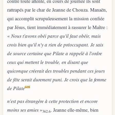
contre toute attente, en cours de journée ils sont
rattrapés par le char de Jeanne de Chouza. Manaën,
qui accomplit scrupuleusement la mission confiée
par Jésus, tient immédiatement à rassurer le Maître :
«
Nous t'avons obéi parce qu'il faut obéir, mais
crois bien qu'il n'y a rien de préoccupant. Je sais
de source certaine que Pilate a rappelé à l'ordre
ceux qui mettent le trouble, en disant que
quiconque créerait des troubles pendant ces jours
de fête serait durement puni. Je crois que la femme
608
de Pilate
n'est pas étrangère à cette protection et encore
moins ses amies
»
. Jeanne elle-même, bien
362.6