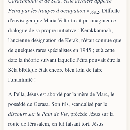
Caracamoab et de Séla, cette dernière appelée
Pétra par les troupes d'occupation
»
. Difficile
358.2
d'envisager que Maria Valtorta ait pu imaginer ce
dialogue de sa propre initiative : Kerakkamoab,
l'ancienne désignation de Kerak, n'était connue que
de quelques rares spécialistes en 1945 ; et à cette
date la théorie suivant laquelle Pétra pouvait être la
Séla biblique était encore bien loin de faire
l'unanimité !
A Pella, Jésus est abordé par la mère de Marc, le
possédé de Gerasa. Son fils, scandalisé par le
discours sur le Pain de Vie
, précède Jésus sur la
route de Jérusalem, en lui faisant tort. Jésus