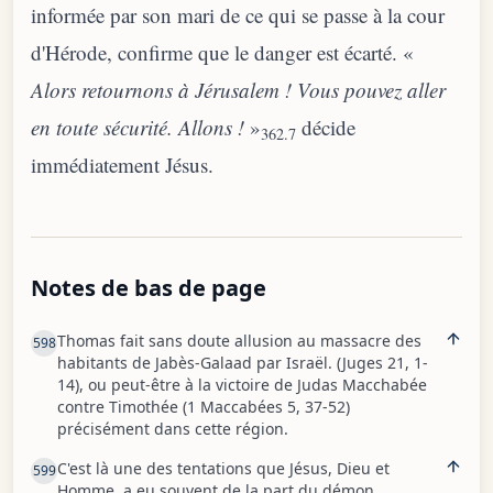
informée par son mari de ce qui se passe à la cour
d'Hérode, confirme que le danger est écarté. «
Alors retournons à Jérusalem ! Vous pouvez aller
en toute sécurité. Allons !
»
décide
362.7
immédiatement Jésus.
Notes de bas de page
Thomas fait sans doute allusion au massacre des
598
habitants de Jabès-Galaad par Israël. (Juges 21, 1-
14), ou peut-être à la victoire de Judas Macchabée
contre Timothée (1 Maccabées 5, 37-52)
précisément dans cette région.
C'est là une des tentations que Jésus, Dieu et
599
Homme, a eu souvent de la part du démon,