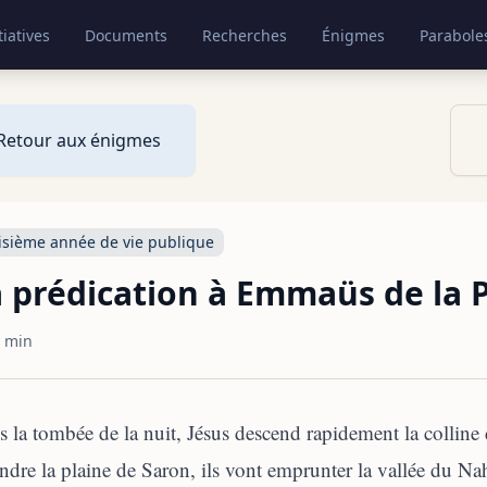
tiatives
Documents
Recherches
Énigmes
Parabole
Retour aux énigmes
isième année de vie publique
 prédication à Emmaüs de la 
 min
 la tombée de la nuit, Jésus descend rapidement la colline 
indre la plaine de Saron, ils vont emprunter la vallée du N