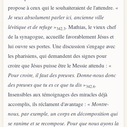
propose à ceux qui le souhaiteraient de l'attendre. «
Je veux absolument parler ici, ancienne ville
lévitique et de refuge
»
. Mathias, le vieux chef
342.3
de la synagogue, accueille favorablement Jésus et
lui ouvre ses portes. Une discussion s'engage avec
les pharisiens, qui demandent des signes pour
croire que Jésus puisse être le Messie attendu : «
Pour croire, il faut des preuves. Donne-nous donc
des preuves que tu es ce que tu dis
»
.
342.6
Insensibles aux témoignages des miracles déjà
accomplis, ils réclament d'avantage : «
Montre-
nous, par exemple, un corps en décomposition qui
se ranime et se recompose. Pour que nous ayons la