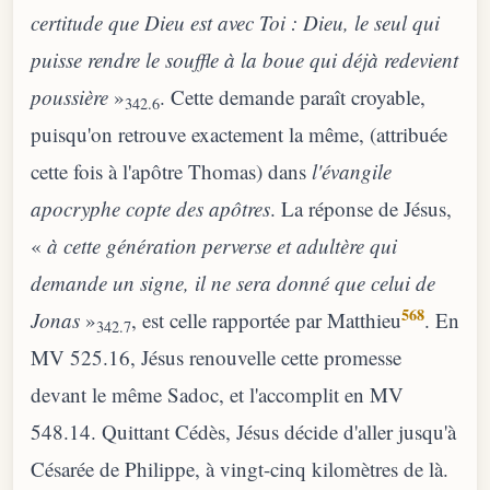
certitude que Dieu est avec Toi : Dieu, le seul qui
puisse rendre le souffle à la boue qui déjà redevient
poussière
»
. Cette demande paraît croyable,
342.6
puisqu'on retrouve exactement la même, (attribuée
cette fois à l'apôtre Thomas) dans
l'évangile
apocryphe copte des apôtres
. La réponse de Jésus,
«
à cette génération perverse et adultère qui
demande un signe, il ne sera donné que celui de
568
Jonas
»
, est celle rapportée par Matthieu
. En
342.7
MV 525.16, Jésus renouvelle cette promesse
devant le même Sadoc, et l'accomplit en MV
548.14. Quittant Cédès, Jésus décide d'aller jusqu'à
Césarée de Philippe, à vingt-cinq kilomètres de là.