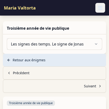
Maria Valtorta
Ope
Troisième année de vie publique
Les signes des temps. Le signe de Jonas
Retour aux énigmes
Précédent
Suivant
Troisième année de vie publique