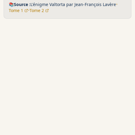
📚
Source :
L'énigme Valtorta par Jean-François Lavère
•
Tome 1
•
Tome 2