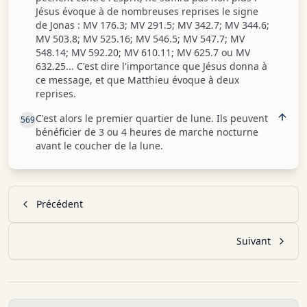
Jésus évoque à de nombreuses reprises le signe
de Jonas : MV 176.3; MV 291.5; MV 342.7; MV 344.6;
MV 503.8; MV 525.16; MV 546.5; MV 547.7; MV
548.14; MV 592.20; MV 610.11; MV 625.7 ou MV
632.25... C'est dire l'importance que Jésus donna à
ce message, et que Matthieu évoque à deux
reprises.
C'est alors le premier quartier de lune. Ils peuvent
569
bénéficier de 3 ou 4 heures de marche nocturne
avant le coucher de la lune.
Précédent
Suivant