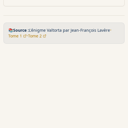
📚
Source :
L'énigme Valtorta par Jean-François Lavère
•
Tome 1
•
Tome 2