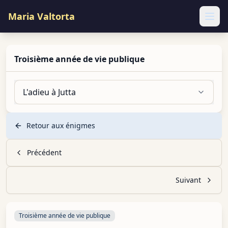
Maria Valtorta
Ope
Troisième année de vie publique
L'adieu à Jutta
Retour aux énigmes
Précédent
Suivant
Troisième année de vie publique