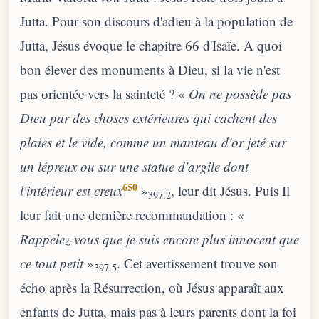
Jutta. Pour son discours d'adieu à la population de
Jutta, Jésus évoque le chapitre 66 d'Isaïe. A quoi
bon élever des monuments à Dieu, si la vie n'est
pas orientée vers la sainteté ? «
On ne possède pas
Dieu par des choses extérieures qui cachent des
plaies et le vide, comme un manteau d'or jeté sur
un lépreux ou sur une statue d'argile dont
650
l'intérieur est creux
»
, leur dit Jésus. Puis Il
397.2
leur fait une dernière recommandation : «
Rappelez-vous que je suis encore plus innocent que
ce tout petit
»
. Cet avertissement trouve son
397.5
écho après la Résurrection, où Jésus apparaît aux
enfants de Jutta, mais pas à leurs parents dont la foi