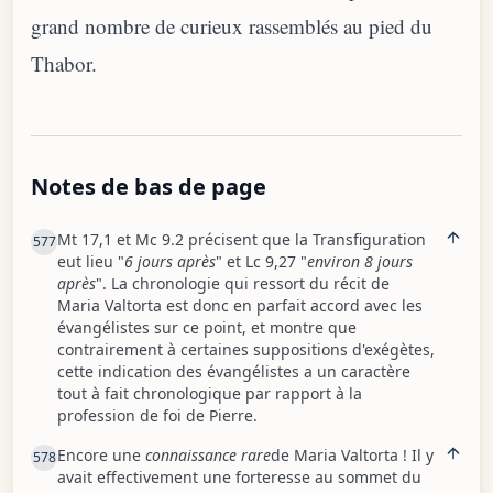
grand nombre de curieux rassemblés au pied du
Thabor.
Notes de bas de page
Mt 17,1 et Mc 9.2 précisent que la Transfiguration
577
eut lieu "
6 jours après
" et Lc 9,27 "
environ 8 jours
après
". La chronologie qui ressort du récit de
Maria Valtorta est donc en parfait accord avec les
évangélistes sur ce point, et montre que
contrairement à certaines suppositions d'exégètes,
cette indication des évangélistes a un caractère
tout à fait chronologique par rapport à la
profession de foi de Pierre.
Encore une
connaissance rare
de Maria Valtorta ! Il y
578
avait effectivement une forteresse au sommet du