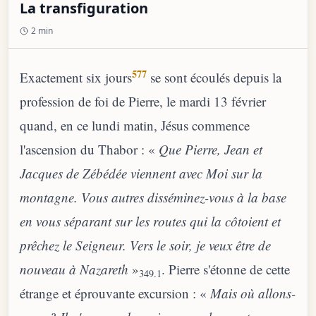
La transfiguration
2 min
577
Exactement six jours
se sont écoulés depuis la
profession de foi de Pierre, le mardi 13 février
quand, en ce lundi matin, Jésus commence
l'ascension du Thabor : «
Que Pierre, Jean et
Jacques de Zébédée viennent avec Moi sur la
montagne. Vous autres disséminez-vous à la base
en vous séparant sur les routes qui la côtoient et
prêchez le Seigneur. Vers le soir, je veux être de
nouveau à Nazareth
»
. Pierre s'étonne de cette
349.1
étrange et éprouvante excursion : «
Mais où allons-