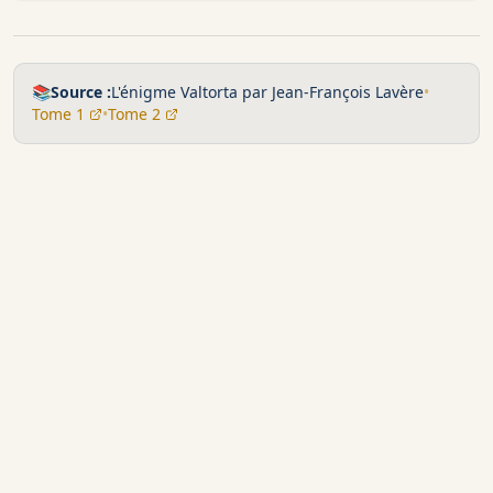
📚
Source :
L'énigme Valtorta par Jean-François Lavère
•
Tome 1
•
Tome 2