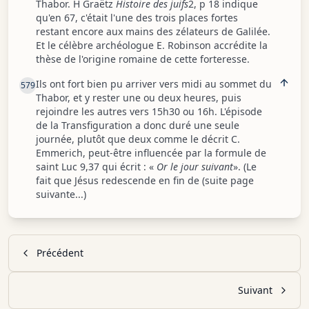
Thabor. H Graëtz
Histoire des juifs
2, p 18 indique
qu'en 67, c'était l'une des trois places fortes
restant encore aux mains des zélateurs de Galilée.
Et le célèbre archéologue E. Robinson accrédite la
thèse de l'origine romaine de cette forteresse.
Ils ont fort bien pu arriver vers midi au sommet du
579
Thabor, et y rester une ou deux heures, puis
rejoindre les autres vers 15h30 ou 16h. L'épisode
de la Transfiguration a donc duré une seule
journée, plutôt que deux comme le décrit C.
Emmerich, peut-être influencée par la formule de
saint Luc 9,37 qui écrit : «
Or le jour suivant
». (Le
fait que Jésus redescende en fin de (suite page
suivante...)
Précédent
Suivant