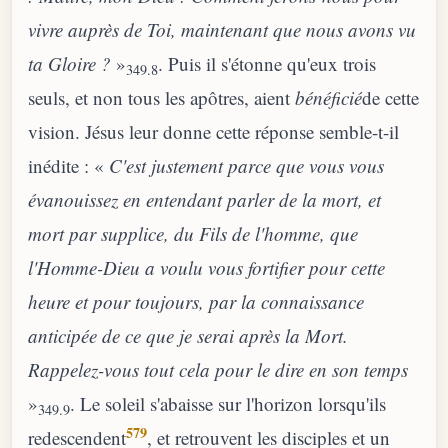
vivre auprès de Toi, maintenant que nous avons vu
ta Gloire ?
»
. Puis il s'étonne qu'eux trois
349.8
seuls, et non tous les apôtres, aient
bénéficié
de cette
vision. Jésus leur donne cette réponse semble-t-il
inédite : «
C'est justement parce que vous vous
évanouissez en entendant parler de la mort, et
mort par supplice, du Fils de l'homme, que
l'Homme-Dieu a voulu vous fortifier pour cette
heure et pour toujours, par la connaissance
anticipée de ce que je serai après la Mort.
Rappelez-vous tout cela pour le dire en son temps
»
. Le soleil s'abaisse sur l'horizon lorsqu'ils
349.9
579
redescendent
, et retrouvent les disciples et un