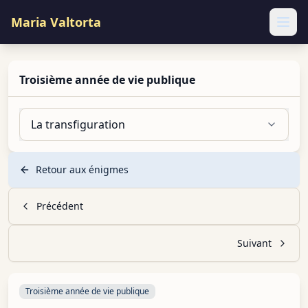
Maria Valtorta
Ope
Troisième année de vie publique
La transfiguration
Retour aux énigmes
Précédent
Suivant
Troisième année de vie publique