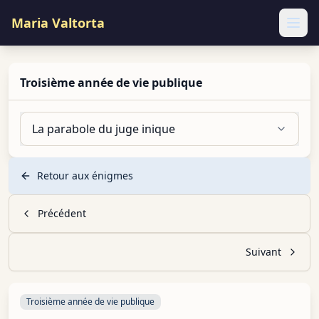
Maria Valtorta
Ope
Troisième année de vie publique
La parabole du juge inique
Retour aux énigmes
Précédent
Suivant
Troisième année de vie publique