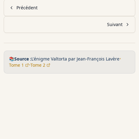
Précédent
Suivant
📚
Source :
L'énigme Valtorta par Jean-François Lavère
•
Tome 1
•
Tome 2