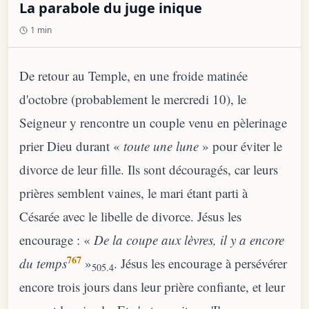
La parabole du juge inique
1 min
De retour au Temple, en une froide matinée
d'octobre (probablement le mercredi 10), le
Seigneur y rencontre un couple venu en pèlerinage
prier Dieu durant «
toute une lune
» pour éviter le
divorce de leur fille. Ils sont découragés, car leurs
prières semblent vaines, le mari étant parti à
Césarée avec le libelle de divorce. Jésus les
encourage : «
De la coupe aux lèvres, il y a encore
767
du temps
»
. Jésus les encourage à persévérer
505.4
encore trois jours dans leur prière confiante, et leur