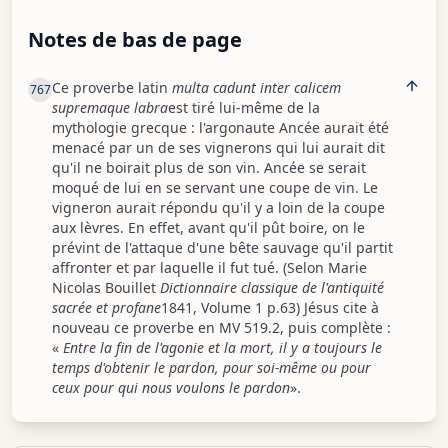
Notes de bas de page
Ce proverbe latin
multa cadunt inter calicem
767
supremaque labra
est tiré lui-même de la
mythologie grecque : l'argonaute Ancée aurait été
menacé par un de ses vignerons qui lui aurait dit
qu'il ne boirait plus de son vin. Ancée se serait
moqué de lui en se servant une coupe de vin. Le
vigneron aurait répondu qu'il y a loin de la coupe
aux lèvres. En effet, avant qu'il pût boire, on le
prévint de l'attaque d'une bête sauvage qu'il partit
affronter et par laquelle il fut tué. (Selon Marie
Nicolas Bouillet
Dictionnaire classique de l'antiquité
sacrée et profane
1841, Volume 1 p.63) Jésus cite à
nouveau ce proverbe en MV 519.2, puis complète :
«
Entre la fin de l'agonie et la mort, il y a toujours le
temps d'obtenir le pardon, pour soi-même ou pour
ceux pour qui nous voulons le pardon
».