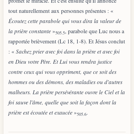
promet le miracle. Et c'est ensuite qu'Il annonce
tout naturellement aux personnes présentes : «
Écoutez cette parabole qui vous dira la valeur de
la prière constante
»
, parabole que Luc nous a
505.5
rapportée brièvement (Lc 18, 1-8). Et Jésus conclut
: «
Sachez prier avec foi dans la prière et avec foi
en Dieu votre Père. Et Lui vous rendra justice
contre ceux qui vous oppriment, que ce soit des
hommes ou des démons, des maladies ou d'autres
malheurs. La prière persévérante ouvre le Ciel et la
foi sauve l'âme, quelle que soit la façon dont la
prière est écoutée et exaucée
»
.
505.6