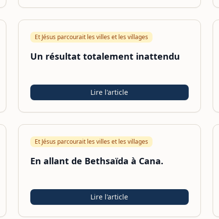
Et Jésus parcourait les villes et les villages
Un résultat totalement inattendu
Lire l'article
Et Jésus parcourait les villes et les villages
En allant de Bethsaïda à Cana.
Lire l'article