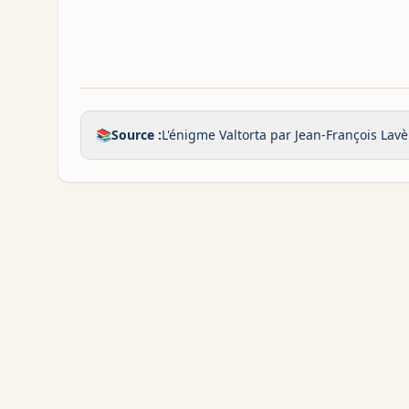
📚
Source :
L'énigme Valtorta par Jean-François Lavè