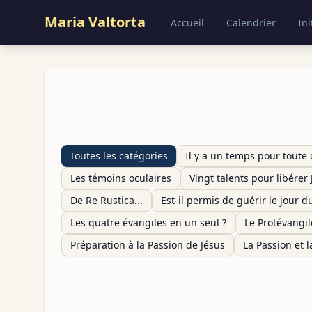
Maria Valtorta
Accueil
Calendrier
Ini
Toutes les catégories
Il y a un temps pour toute 
Les témoins oculaires
Vingt talents pour libérer 
De Re Rustica...
Est-il permis de guérir le jour d
Les quatre évangiles en un seul ?
Le Protévangil
Préparation à la Passion de Jésus
La Passion et 