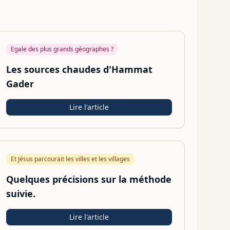
Egale des plus grands géographes ?
Les sources chaudes d'Hammat
Gader
Lire l'article
Et Jésus parcourait les villes et les villages
Quelques précisions sur la méthode
suivie.
Lire l'article