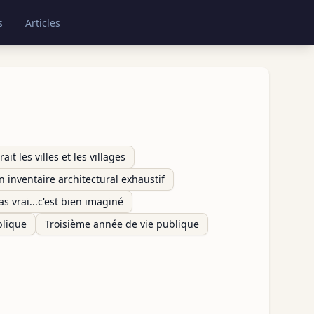
s
Articles
ait les villes et les villages
n inventaire architectural exhaustif
pas vrai...c'est bien imaginé
blique
Troisième année de vie publique