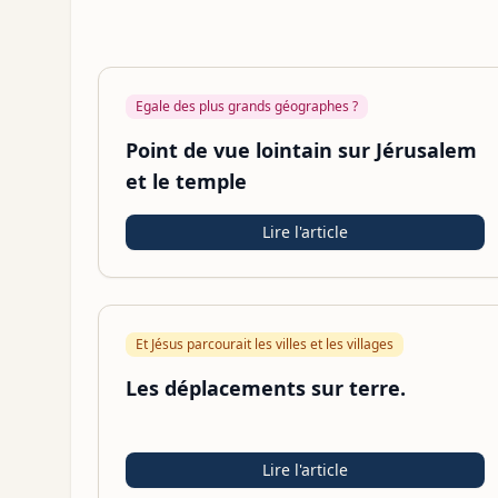
Egale des plus grands géographes ?
Point de vue lointain sur Jérusalem
et le temple
Lire l'article
Et Jésus parcourait les villes et les villages
Les déplacements sur terre.
Lire l'article