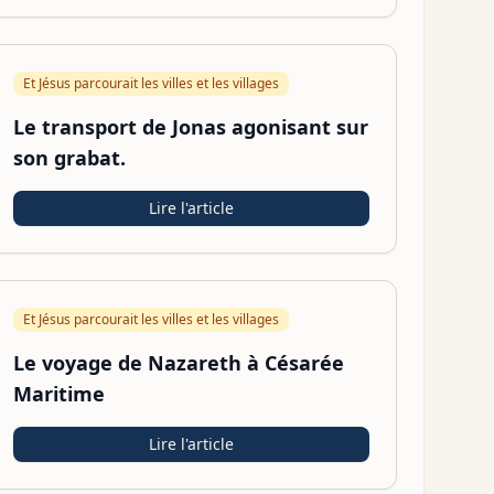
Et Jésus parcourait les villes et les villages
Le transport de Jonas agonisant sur
son grabat.
Lire l'article
Et Jésus parcourait les villes et les villages
Le voyage de Nazareth à Césarée
Maritime
Lire l'article