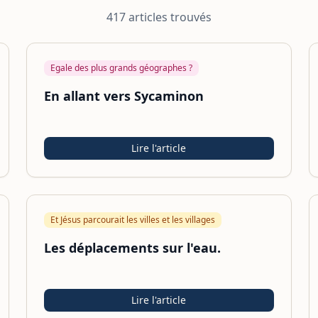
417
article
s
trouvé
s
Egale des plus grands géographes ?
En allant vers Sycaminon
Lire l'article
Et Jésus parcourait les villes et les villages
Les déplacements sur l'eau.
Lire l'article