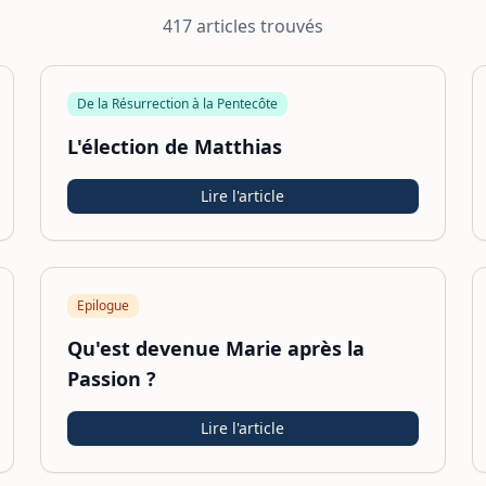
417
article
s
trouvé
s
De la Résurrection à la Pentecôte
L'élection de Matthias
Lire l'article
Epilogue
Qu'est devenue Marie après la
Passion ?
Lire l'article