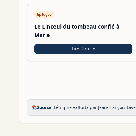
Epilogue
Le Linceul du tombeau confié à
Marie
Lire l'article
📚
Source :
L'énigme Valtorta par Jean-François Lavè