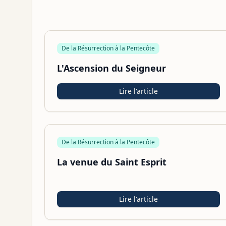
De la Résurrection à la Pentecôte
L'Ascension du Seigneur
Lire l'article
De la Résurrection à la Pentecôte
La venue du Saint Esprit
Lire l'article