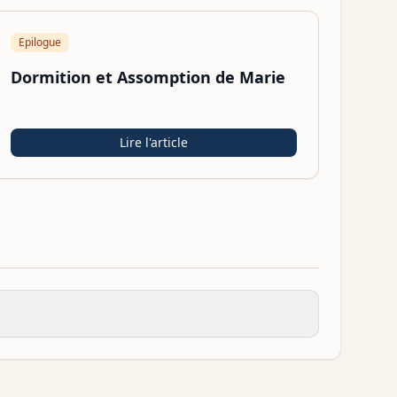
Epilogue
Dormition et Assomption de Marie
Lire l'article