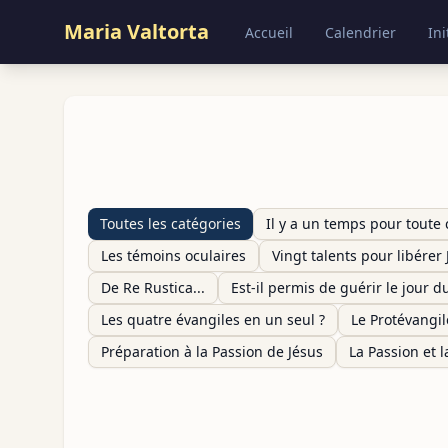
Maria Valtorta
Accueil
Calendrier
Ini
Toutes les catégories
Il y a un temps pour toute 
Les témoins oculaires
Vingt talents pour libérer 
De Re Rustica...
Est-il permis de guérir le jour d
Les quatre évangiles en un seul ?
Le Protévangil
Préparation à la Passion de Jésus
La Passion et 