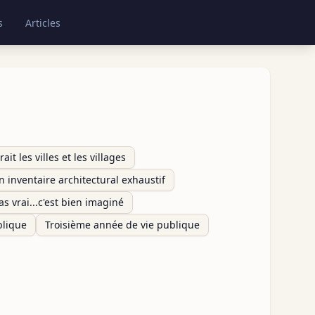
s
Articles
ait les villes et les villages
n inventaire architectural exhaustif
pas vrai...c'est bien imaginé
blique
Troisième année de vie publique