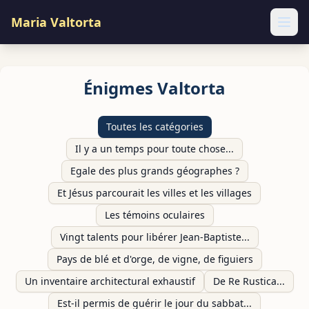
Maria Valtorta
Ope
Énigmes Valtorta
Toutes les catégories
Il y a un temps pour toute chose...
Egale des plus grands géographes ?
Et Jésus parcourait les villes et les villages
Les témoins oculaires
Vingt talents pour libérer Jean-Baptiste...
Pays de blé et d'orge, de vigne, de figuiers
Un inventaire architectural exhaustif
De Re Rustica...
Est-il permis de guérir le jour du sabbat...