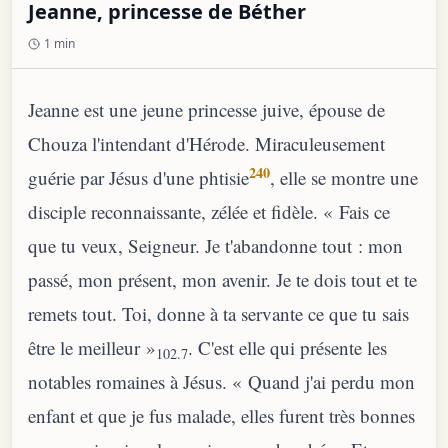
Jeanne, princesse de Béther
1 min
Jeanne est une jeune princesse juive, épouse de
Chouza l'intendant d'Hérode. Miraculeusement
240
guérie par Jésus d'une phtisie
, elle se montre une
disciple reconnaissante, zélée et fidèle. « Fais ce
que tu veux, Seigneur. Je t'abandonne tout : mon
passé, mon présent, mon avenir. Je te dois tout et te
remets tout. Toi, donne à ta servante ce que tu sais
être le meilleur »
. C'est elle qui présente les
102.7
notables romaines à Jésus. « Quand j'ai perdu mon
enfant et que je fus malade, elles furent très bonnes