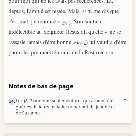
pour moi qui ne les avais pas recherchées. Et,
depuis, l'amitié est restée. Mais, si tu me dis que
c'est mal, j'y renonce »
. Son soutien
158.3
indéfectible au Seigneur (Jésus dit qu'elle « ne se
rassasie jamais d'être bonne »
) lui vaudra d'être
309.4
parmi les premiers témoins de la Résurrection.
Notes de bas de page
Luc (8, 3) indique seulement « et qui avaient été
240
guéries de leurs maladies » parlant de Jeanne et
de Suzanne.