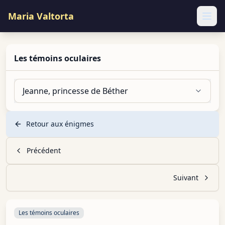
Maria Valtorta
Ope
Les témoins oculaires
Jeanne, princesse de Béther
Retour aux énigmes
Précédent
Suivant
Les témoins oculaires