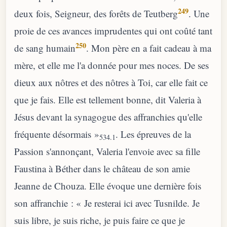
249
deux fois, Seigneur, des forêts de Teutberg
. Une
proie de ces avances imprudentes qui ont coûté tant
250
de sang humain
. Mon père en a fait cadeau à ma
mère, et elle me l'a donnée pour mes noces. De ses
dieux aux nôtres et des nôtres à Toi, car elle fait ce
que je fais. Elle est tellement bonne, dit Valeria à
Jésus devant la synagogue des affranchies qu'elle
fréquente désormais »
. Les épreuves de la
534.1
Passion s'annonçant, Valeria l'envoie avec sa fille
Faustina à Béther dans le château de son amie
Jeanne de Chouza. Elle évoque une dernière fois
son affranchie : « Je resterai ici avec Tusnilde. Je
suis libre, je suis riche, je puis faire ce que je