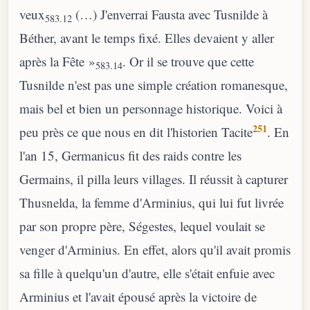
veux
(…) J'enverrai Fausta avec Tusnilde à
583.12
Béther, avant le temps fixé. Elles devaient y aller
après la Fête »
. Or il se trouve que cette
583.14
Tusnilde n'est pas une simple création romanesque,
mais bel et bien un personnage historique. Voici à
251
peu près ce que nous en dit l'historien Tacite
. En
l'an 15, Germanicus fit des raids contre les
Germains, il pilla leurs villages. Il réussit à capturer
Thusnelda, la femme d'Arminius, qui lui fut livrée
par son propre père, Ségestes, lequel voulait se
venger d'Arminius. En effet, alors qu'il avait promis
sa fille à quelqu'un d'autre, elle s'était enfuie avec
Arminius et l'avait épousé après la victoire de