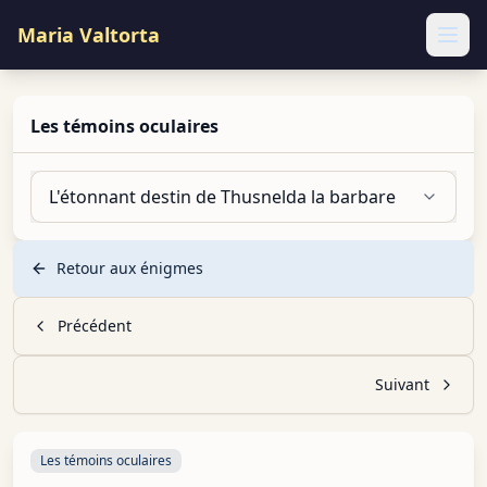
Maria Valtorta
Ope
Les témoins oculaires
L'étonnant destin de Thusnelda la barbare
Retour aux énigmes
Précédent
Suivant
Les témoins oculaires