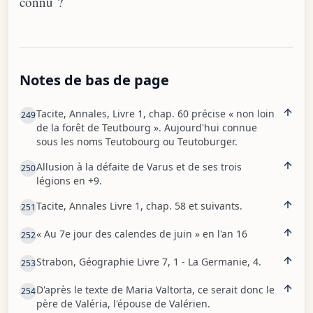
connu ?
Notes de bas de page
Tacite, Annales, Livre 1, chap. 60 précise « non loin
249
de la forêt de Teutbourg ». Aujourd'hui connue
sous les noms Teutobourg ou Teutoburger.
Allusion à la défaite de Varus et de ses trois
250
légions en +9.
Tacite, Annales Livre 1, chap. 58 et suivants.
251
« Au 7e jour des calendes de juin » en l'an 16
252
Strabon, Géographie Livre 7, 1 - La Germanie, 4.
253
D'après le texte de Maria Valtorta, ce serait donc le
254
père de Valéria, l'épouse de Valérien.