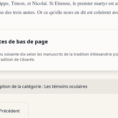
ippe, Timon, et Nicolaï. Si Etienne, le premier martyr est as
 des trois autres. Or ce qu'elle nous en dit est cohérent ave
tes de bas de page
u soixante-dix selon les manuscrits de la tradition d'Alexandrie (c
radition de Césarée.
ption de la catégorie :
Les témoins oculaires
Précédent