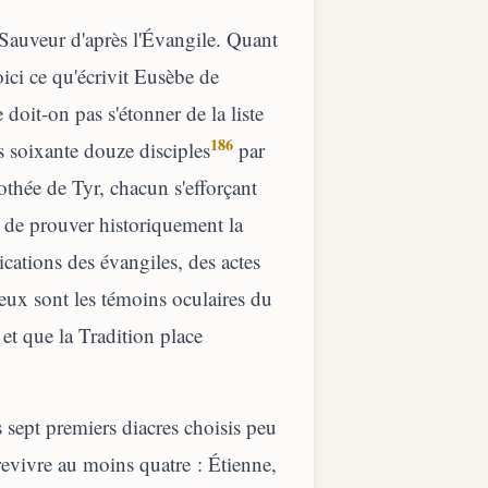
Sauveur d'après l'Évangile. Quant
voici ce qu'écrivit Eusèbe de
doit-on pas s'étonner de la liste
186
 soixante douze disciples
par
thée de Tyr, chacun s'efforçant
 de prouver historiquement la
dications des évangiles, des actes
reux sont les témoins oculaires du
 et que la Tradition place
 sept premiers diacres choisis peu
 revivre au moins quatre : Étienne,