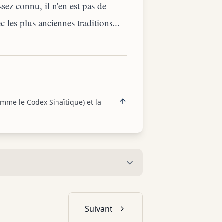
sez connu, il n'en est pas de
c les plus anciennes traditions...
omme le Codex Sinaïtique) et la
Suivant