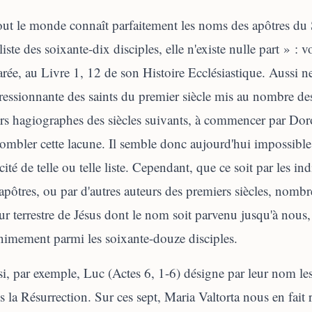
ut le monde connaît parfaitement les noms des apôtres du 
 liste des soixante-dix disciples, elle n'existe nulle part » : 
rée, au Livre 1, 12 de son Histoire Ecclésiastique. Aussi ne 
essionnante des saints du premier siècle mis au nombre des
rs hagiographes des siècles suivants, à commencer par Doro
ombler cette lacune. Il semble donc aujourd'hui impossible
cité de telle ou telle liste. Cependant, que ce soit par les in
apôtres, ou par d'autres auteurs des premiers siècles, nomb
ur terrestre de Jésus dont le nom soit parvenu jusqu'à nous,
imement parmi les soixante-douze disciples.
i, par exemple, Luc (Actes 6, 1-6) désigne par leur nom les
s la Résurrection. Sur ces sept, Maria Valtorta nous en fait