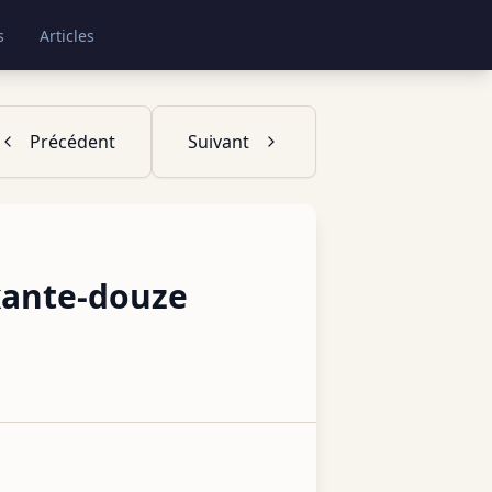
s
Articles
Précédent
Suivant
ixante-douze