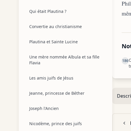
Phil
Qui était Plautina ?
même
Convertie au christianisme
Plautina et Sainte Lucine
No
Une mère nommée Albula et sa fille
O
186
Flavia
t
Les amis juifs de Jésus
Jeanne, princesse de Béther
Descri
Joseph l'Ancien
Nicodème, prince des juifs