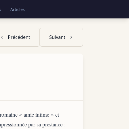
s
Articles
Précédent
Suivant
 romaine « amie intime » et
mpressionnée par sa prestance :