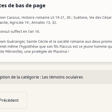
tes de bas de page
ion Cassius, Histoire romaine LX 19-21, 30 ; Suétone, Vie des César
acite, Agricola 14 ; Annales 13, 32.
onsul suffect en l'an 16.
om Guéranger, Sainte Cécile et la société romaine aux deux premier
met même l'hypothèse que son fils Flaccus est ce jeune homme qui 
Ste Pétronille), une protégée de Plautina !
ption de la catégorie :
Les témoins oculaires
Précédent