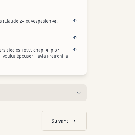
s (Claude 24 et Vespasien 4) ;
s siècles 1897, chap. 4, p 87
voulut épouser Flavia Pretronilla
Suivant