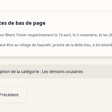
tes de bas de page
ui fêtent Timon respectivement le 19 avril, le 5 novembre, et les 28
eut-être au village de Naarath, proche de la Belle-Eau, à dix kilom
ption de la catégorie :
Les témoins oculaires
Précédent