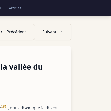
s
Articles
Précédent
Suivant
la vallée du
187
e
, nous disent que le diacre