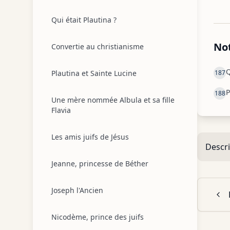
Qui était Plautina ?
No
Convertie au christianisme
Q
Plautina et Sainte Lucine
187
P
188
Une mère nommée Albula et sa fille
Flavia
Les amis juifs de Jésus
Descri
Jeanne, princesse de Béther
Joseph l'Ancien
Nicodème, prince des juifs