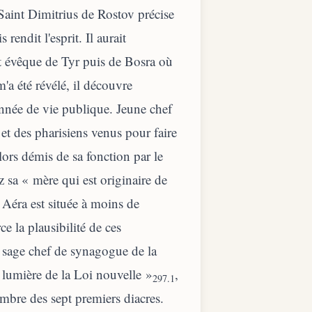
Saint Dimitrius de Rostov précise
rendit l'esprit. Il aurait
nt évêque de Tyr puis de Bosra où
m'a été révélé, il découvre
année de vie publique. Jeune chef
 et des pharisiens venus pour faire
lors démis de sa fonction par le
z sa « mère qui est originaire de
Aéra est située à moins de
e la plausibilité de ces
le sage chef de synagogue de la
a lumière de la Loi nouvelle »
,
297.1
mbre des sept premiers diacres.