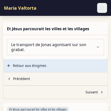
Maria Valtorta
Ope
Et Jésus parcourait les villes et les villages
Le transport de Jonas agonisant sur son
grabat.
Retour aux énigmes
Précédent
Suivant
Et Jésus parcourait les villes et les villages