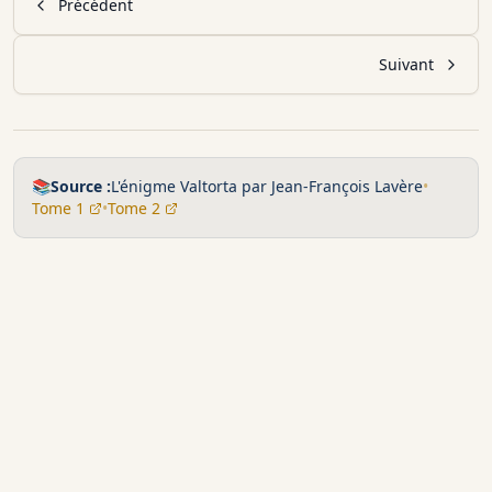
Précédent
Suivant
📚
Source :
L'énigme Valtorta par Jean-François Lavère
•
Tome 1
•
Tome 2