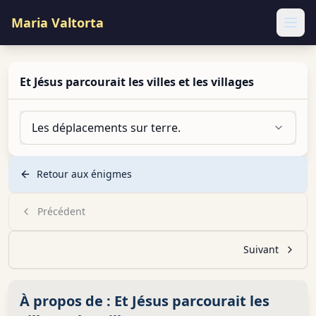
Maria Valtorta
Ope
Et Jésus parcourait les villes et les villages
Les déplacements sur terre.
Retour aux énigmes
Précédent
Suivant
À propos de :
Et Jésus parcourait les