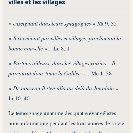
villes et les villages
«
enseignant dans leurs synagogues
»
Mt 9, 35
«
Il cheminait par villes et villages, proclamant la
bonne nouvelle
»... Lc 8, 1
«
Partons ailleurs, dans les villages voisins
...
Il
parcourut donc toute la Galilée
»
...
Mc 1, 38
«
De nouveau Il s'en alla au-delà du Jourdain »
...
Jn 10, 40
Le témoignage unanime des quatre évangélistes
nous informe que pendant les trois années de sa vie