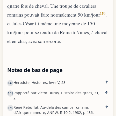
quatre fois de cheval. Une troupe de cavaliers
150
romains pouvait faire normalement 50 km/jour
,
et Jules César fit même une moyenne de 150
km/jour pour se rendre de Rome à Nîmes, à cheval
et en char, avec son escorte.
Notes de bas de page
Hérodote, Histoires, livre V, 53.
148
Rapporté par Victor Duruy, Histoire des grecs, 31,
149
2.
René Rebuffat, Au-delà des camps romains
150
d'Afrique mineure, ANRW, II 10.2, 1982, p 486.