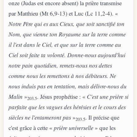
onze (Judas est encore absent) la prière transmise
par Matthieu (Mt 6,9-13) et Luc (Lc 11,2-4). «
Notre Père qui es aux Cieux, que soit sanctifié ton
Nom, que vienne ton Royaume sur la terre comme
il l'est dans le Ciel, et que sur la terre comme au
Ciel soit faite ta volonté. Donne-nous
aujourd'hui
notre pain quotidien, remets-nous nos dettes
comme nous les remettons à nos débiteurs. Ne
nous induis pas en tentation, mais délivre-nous du
Malin
»
. Jésus prophétise : «
C'est une prière si
203.5
parfaite que les vagues des hérésies et le cours des
siècles ne l'entameront pas
»
. Il précise que
203.5
c'est grâce à cette «
prière universelle
» que les