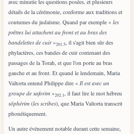
avec minutie les questions posées, et plusieurs
détails de la cérémonie, conforme aux traditions et
coutumes du judaïsme. Quand par exemple «
les
prêtres lui attachent au front et au bras des
bandelettes de cuir
»
, il s'agit bien sûr des
201.5
phylactères, ces bandes de cuir contenant des
passages de la Torah, et que l'on porte au bras
gauche et au front. Et quand le lendemain, Maria
Valtorta entend Philippe dire «
Il est avec un
groupe de saforim
»
, il faut lire le mot hébreu
202.1
sôphérim
(
les scribes
), que Maria Valtorta transcrit
phonétiquement.
Un autre événement notable durant cette semaine,