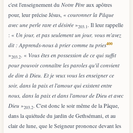
c'est l'enseignement du
Notre Père
aux apôtres
pour, leur précise Jésus, «
couronner la Pâque
avec une perle rare et désirée
»
. Il leur rappelle
203.1
: «
Un jour, et pas seulement un jour, vous m'avez
400
dit : Apprends-nous à prier comme tu pries
»
. «
Vous êtes en possession de ce qui suffit
203.2
pour pouvoir connaître les paroles qu'il convient
de dire à Dieu. Et je veux vous les enseigner ce
soir, dans la paix et l'amour qui existent entre
nous, dans la paix et dans l'amour de Dieu et avec
Dieu
»
. C'est donc le soir même de la Pâque,
203.2
dans la quiétude du jardin de Gethsémani, et au
clair de lune, que le Seigneur prononce devant les