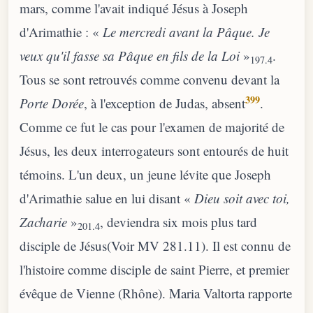
mars, comme l'avait indiqué Jésus à Joseph
d'Arimathie : «
Le mercredi avant la Pâque. Je
veux qu'il fasse sa Pâque en fils de la Loi
»
.
197.4
Tous se sont retrouvés comme convenu devant la
399
Porte Dorée
, à l'exception de Judas, absent
.
Comme ce fut le cas pour l'examen de majorité de
Jésus, les deux interrogateurs sont entourés de huit
témoins. L'un deux, un jeune lévite que Joseph
d'Arimathie salue en lui disant «
Dieu soit avec toi,
Zacharie
»
, deviendra six mois plus tard
201.4
disciple de Jésus(Voir MV 281.11). Il est connu de
l'histoire comme disciple de saint Pierre, et premier
évêque de Vienne (Rhône). Maria Valtorta rapporte