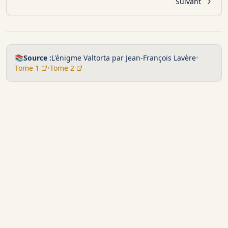
Suivant
📚
Source :
L'énigme Valtorta par Jean-François Lavère
•
Tome 1
•
Tome 2