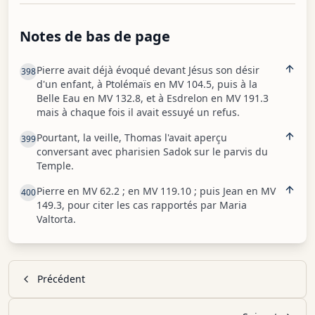
Notes de bas de page
Pierre avait déjà évoqué devant Jésus son désir
398
d'un enfant, à Ptolémaïs en MV 104.5, puis à la
Belle Eau en MV 132.8, et à Esdrelon en MV 191.3
mais à chaque fois il avait essuyé un refus.
Pourtant, la veille, Thomas l'avait aperçu
399
conversant avec pharisien Sadok sur le parvis du
Temple.
Pierre en MV 62.2 ; en MV 119.10 ; puis Jean en MV
400
149.3, pour citer les cas rapportés par Maria
Valtorta.
Précédent