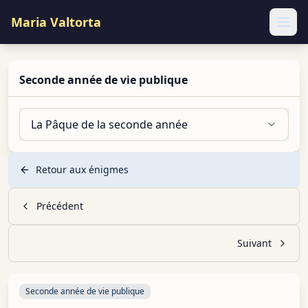
Maria Valtorta
Ope
Seconde année de vie publique
La Pâque de la seconde année
Retour aux énigmes
Précédent
Suivant
Seconde année de vie publique