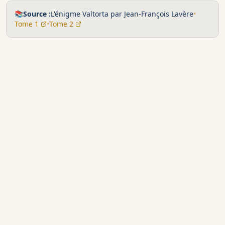
📚
Source :
L'énigme Valtorta par Jean-François Lavère
•
Tome 1
•
Tome 2