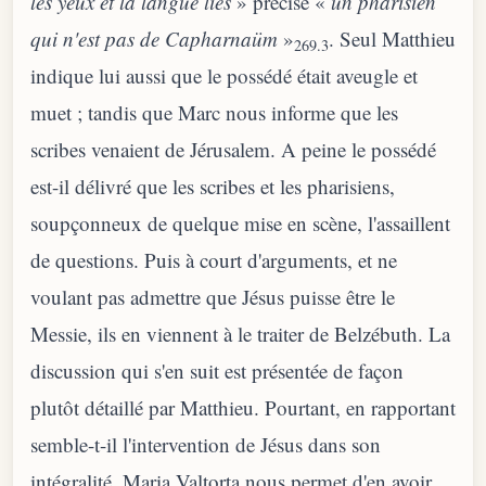
les yeux et la langue liés
» précise «
un pharisien
qui n'est pas de Capharnaüm
»
. Seul Matthieu
269.3
indique lui aussi que le possédé était aveugle et
muet ; tandis que Marc nous informe que les
scribes venaient de Jérusalem. A peine le possédé
est-il délivré que les scribes et les pharisiens,
soupçonneux de quelque mise en scène, l'assaillent
de questions. Puis à court d'arguments, et ne
voulant pas admettre que Jésus puisse être le
Messie, ils en viennent à le traiter de Belzébuth. La
discussion qui s'en suit est présentée de façon
plutôt détaillé par Matthieu. Pourtant, en rapportant
semble-t-il l'intervention de Jésus dans son
intégralité, Maria Valtorta nous permet d'en avoir