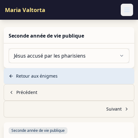
Maria Valtorta
Ope
Seconde année de vie publique
Jésus accusé par les pharisiens
Retour aux énigmes
Précédent
Suivant
Seconde année de vie publique