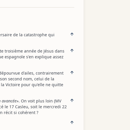
ersaire de la catastrophe qui
nte troisième année de Jésus dans
ue espagnole s'en explique assez
 dépourvue d'ailes, contrairement
t son second nom, celui de la
 la Victoire pour qu'elle ne quitte
en avancée
». On voit plus loin (MV
é le 17 Casleu, soit le mercredi 22
 récit si cohérent ?