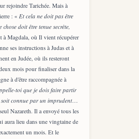
our rejoindre Tarichée. Mais à
ierre : «
Et cela ne doit pas être
hose doit être tenue secrète,
nt à Magdala, où Il vient récupérer
ne ses instructions à Judas et à
ent en Judée, où ils resteront
 deux mois pour finaliser dans la
ugne à d'être raccompagnée à
pelle-toi que je dois faire partir
e soit connue par un imprudent
…
eul Nazareth. Il a envoyé tous les
ui aura lieu dans une vingtaine de
 exactement un mois. Et le