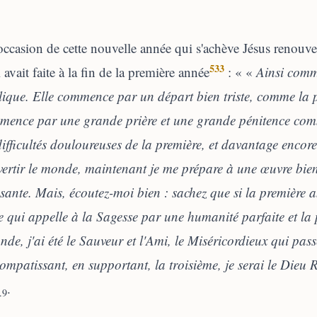
occasion de cette nouvelle année qui s'achève Jésus renouvel
533
l avait faite à la fin de la première année
: « «
Ainsi comm
ique. Elle commence par un départ bien triste, comme la p
mence par une grande prière et une grande pénitence com
difficultés douloureuses de la première, et davantage encor
ertir le monde, maintenant je me prépare à une œuvre bien 
sante. Mais, écoutez-moi bien : sachez que si la première a
 qui appelle à la Sagesse par une humanité parfaite et la per
nde, j'ai été le Sauveur et l'Ami, le Miséricordieux qui pa
ompatissant, en supportant, la troisième, je serai le Dieu 
.
.9