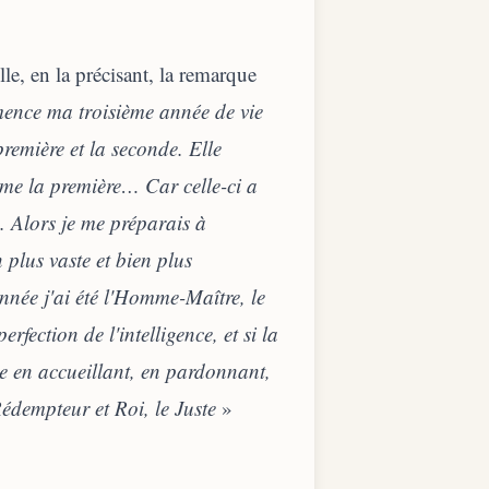
le, en la précisant, la remarque
ence ma troisième année de vie
remière et la seconde. Elle
me la première… Car celle-ci a
e. Alors je me préparais à
plus vaste et bien plus
nnée j'ai été l'Homme-Maître, le
fection de l'intelligence, et si la
sse en accueillant, en pardonnant,
Rédempteur et Roi, le Juste
»