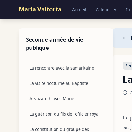
Maria Valtorta
Accueil
Calendrier
Ini
Seconde année de vie
publique
Sec
La rencontre avec la samaritaine
La
La visite nocturne au Baptiste
7
A Nazareth avec Marie
La guérison du fils de l'officier royal
La p
cas,
La constitution du groupe des