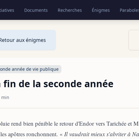
tiatives
Documents
Recherches
Énigmes
Parabole
Retour aux énigmes
onde année de vie publique
 fin de la seconde année
 min
luie rend bien pénible le retour d'Endor vers Tarichée et 
 les apôtres ronchonnent. «
Il vaudrait mieux s'abriter à Na