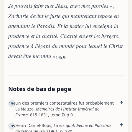
Je pouvais faire tuer Jésus, avec mes paroles
»,
Zacharie devint le juste qui maintenant repose en
attendant le Paradis. Et la justice lui enseigna la
prudence et la charité. Charité envers les bergers,
prudence à l'égard du monde pour lequel le Christ
devait être inconnu
»
.
136.9
Notes de bas de page
Un des premiers contestataires fut probablement
194
La Nauze,
Mémoires de l'Institut Impérial de
France
1815-1831, tome IX p 91.
Henri Daniel-Rops,
La vie quotidienne en Palestine
195
au temps de Jésus
1961, p. 280.