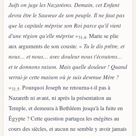
Juifs on juge les Nazaréens. Demain, cet Enfant
devra être le Sauveur de son peuple. Il ne faut pas
que la capitale méprise son Roi parce qu'il vient
d'une région qu'elle méprise
»
. Marie se plie
31.4
aux arguments de son cousin: «
Tu le dis prêtre, et
nous… et nous… avec douleur nous t'écoutons…
et te donnons raison. Mais quelle douleur ! Quand
verrai-je cette maison où je suis devenue Mère ?
»
. Pourquoi Joseph ne retourna-t-il pas à
31.5
Nazareth ni avant, ni après la présentation au
Temple, et demeura à Bethléem jusqu'à la fuite en
Égypte ? Cette question partagea les exégètes au
cours des siècles, et aucun ne semble y avoir jamais