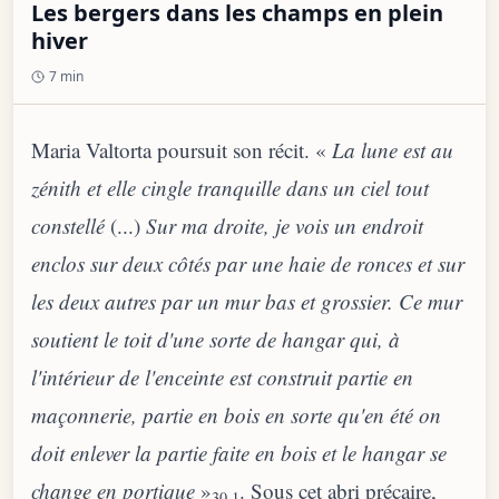
Les bergers dans les champs en plein
hiver
7 min
Maria Valtorta poursuit son récit. «
La lune est au
zénith et elle cingle tranquille dans un ciel tout
constellé
(...)
Sur ma droite, je vois un endroit
enclos sur deux côtés par une haie de ronces et sur
les deux autres par un mur bas et grossier. Ce mur
soutient le toit d'une sorte de hangar qui, à
l'intérieur de l'enceinte est construit partie en
maçonnerie, partie en bois en sorte qu'en été on
doit enlever la partie faite en bois et le hangar se
change en portique
»
. Sous cet abri précaire,
30.1