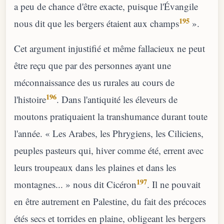
a peu de chance d'être exacte, puisque l'Évangile
195
nous dit que les bergers étaient aux champs
».
Cet argument injustifié et même fallacieux ne peut
être reçu que par des personnes ayant une
méconnaissance des us rurales au cours de
196
l'histoire
. Dans l'antiquité les éleveurs de
moutons pratiquaient la transhumance durant toute
l'année. « Les Arabes, les Phrygiens, les Ciliciens,
peuples pasteurs qui, hiver comme été, errent avec
leurs troupeaux dans les plaines et dans les
197
montagnes... » nous dit Cicéron
. Il ne pouvait
en être autrement en Palestine, du fait des précoces
étés secs et torrides en plaine, obligeant les bergers