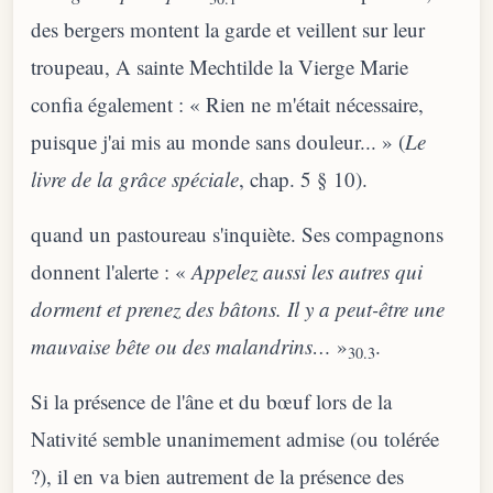
des bergers montent la garde et veillent sur leur
troupeau, A sainte Mechtilde la Vierge Marie
confia également : « Rien ne m'était nécessaire,
puisque j'ai mis au monde sans douleur... » (
Le
livre de la grâce spéciale
, chap. 5 § 10).
quand un pastoureau s'inquiète. Ses compagnons
donnent l'alerte : «
Appelez aussi les autres qui
dorment et prenez des bâtons. Il y a peut-être une
mauvaise bête ou des malandrins…
»
.
30.3
Si la présence de l'âne et du bœuf lors de la
Nativité semble unanimement admise (ou tolérée
?), il en va bien autrement de la présence des