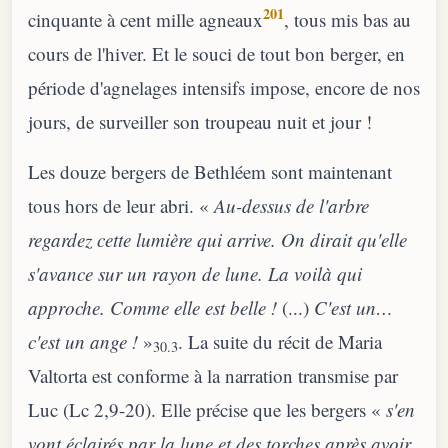
201
cinquante à cent mille agneaux
, tous mis bas au
cours de l'hiver. Et le souci de tout bon berger, en
période d'agnelages intensifs impose, encore de nos
jours, de surveiller son troupeau nuit et jour !
Les douze bergers de Bethléem sont maintenant
tous hors de leur abri. «
Au-dessus de l'arbre
regardez cette lumière qui arrive. On dirait qu'elle
s'avance sur un rayon de lune. La voilà qui
approche. Comme elle est belle !
(...)
C'est un…
c'est un ange !
»
. La suite du récit de Maria
30.3
Valtorta est conforme à la narration transmise par
Luc (Lc 2,9-20). Elle précise que les bergers «
s'en
vont éclairés par la lune et des torches après avoir