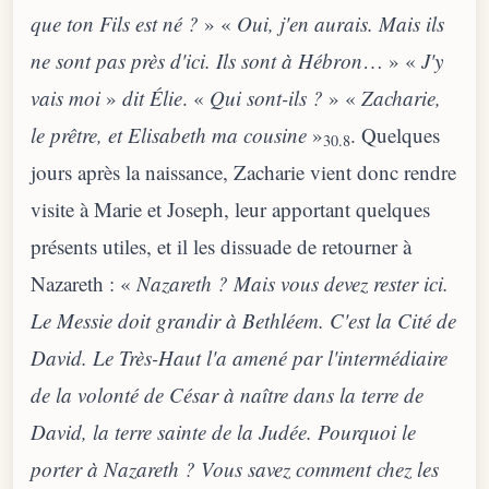
que ton Fils est né ?
» «
Oui, j'en aurais. Mais ils
ne sont pas près d'ici. Ils sont à Hébron
… » «
J'y
vais moi
»
dit Élie
. «
Qui sont-ils ?
» «
Zacharie,
le prêtre, et Elisabeth ma cousine
»
. Quelques
30.8
jours après la naissance, Zacharie vient donc rendre
visite à Marie et Joseph, leur apportant quelques
présents utiles, et il les dissuade de retourner à
Nazareth : «
Nazareth ? Mais vous devez rester ici.
Le Messie doit grandir à Bethléem. C'est la Cité de
David. Le Très-Haut l'a amené par l'intermédiaire
de la volonté de César à naître dans la terre de
David, la terre sainte de la Judée. Pourquoi le
porter à Nazareth ? Vous savez comment chez les