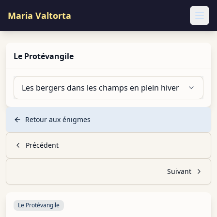
Maria Valtorta
Ope
Le Protévangile
Les bergers dans les champs en plein hiver
Retour aux énigmes
Précédent
Suivant
Le Protévangile