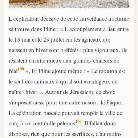
L'explication décisive de cette surveillance nocturne
se trouve dans Pline : « L'accouplement a lieu entre
le 13 mai et le 23 juillet car les agneaux qui
naissent en hiver sont préférés : plus vigoureux, ils
résistent ensuite mieux aux grandes chaleurs de
199
l'été
». Et Pline ajoute même : « Le mouton est
le seul des animaux à qui il soit avantageux de
naître l'hiver ». Autour de Jérusalem, ce choix
s'imposait aussi pour une autre raison : la Pâque.
La célébration pascale pouvait remplir la ville de
200
cinq à six cent mille pèlerins
. Il fallait donc
disposer, rien que pour les sacrifices, d'au moins