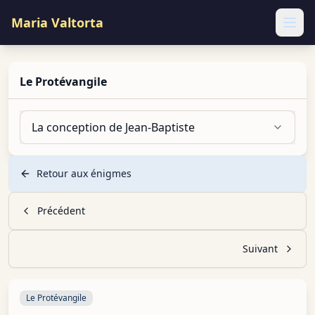
Maria Valtorta
Ope
Le Protévangile
La conception de Jean-Baptiste
Retour aux énigmes
Précédent
Suivant
Le Protévangile