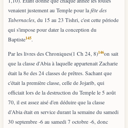
1,10). Etant donné que chaque année les foules
venaient justement au Temple pour la
fête des
Tabernacles
, du 15 au 23 Tishri, c'est cette période
qui s'impose pour dater la conception du
145
Baptiste
.
146
Par les livres des Chroniques(1 Ch 24, 8)
on sait
que la classe d'Abia à laquelle appartenait Zacharie
était la 8e des 24 classes de prêtres. Sachant que
c'était la première classe, celle de Jojarib, qui
officiait lors de la destruction du Temple le 5 août
70, il est assez aisé d'en déduire que la classe
d'Abia était en service durant la semaine du samedi
30 septembre -6 au samedi 7 octobre -6, donc