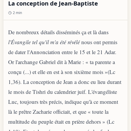
La conception de Jean-Baptiste
2 min
De nombreux détails disséminés ça et là dans
l'Évangile tel qu'il m'a été révélé
nous ont permis
de dater l'Annonciation entre le 15 et le 21 Adar.
Or l'archange Gabriel dit à Marie : « ta parente a
conçu (...) et elle en est à son sixième mois »(Lc
1,36). La conception de Jean a donc eu lieu durant
le mois de Tishri du calendrier juif. L'évangéliste
Luc, toujours très précis, indique qu'à ce moment
là le prêtre Zacharie officiait, et que « toute la
multitude du peuple était en prière dehors » (Lc