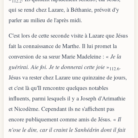
112.2
qui se rend chez Lazare, à Béthanie, prévoit d'y
parler au milieu de l'après midi.
C'est lors de cette seconde visite à Lazare que Jésus
fait la connaissance de Marthe. Il lui promet la
conversion de sa sœur Marie Madeleine : «
Je la
guérirai. Aie foi. Je te donnerai cette joie
»
.
112.6
Jésus va rester chez Lazare une quinzaine de jours,
et c'est là qu'Il rencontre quelques notables
influents, parmi lesquels il y a Joseph d'Arimathie
et Nicodème. Cependant ils ne s'affichent pas
encore publiquement comme amis de Jésus. «
Il
n'ose le dire, car il craint le Sanhédrin dont il fait