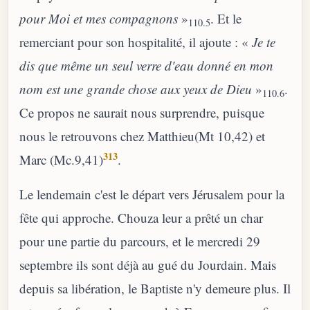
pour Moi et mes compagnons
»
. Et le
110.5
remerciant pour son hospitalité, il ajoute : «
Je te
dis que même un seul verre d'eau donné en mon
nom est une grande chose aux yeux de Dieu
»
.
110.6
Ce propos ne saurait nous surprendre, puisque
nous le retrouvons chez Matthieu(Mt 10,42) et
313
Marc (Mc.9,41)
.
Le lendemain c'est le départ vers Jérusalem pour la
fête qui approche. Chouza leur a prêté un char
pour une partie du parcours, et le mercredi 29
septembre ils sont déjà au gué du Jourdain. Mais
depuis sa libération, le Baptiste n'y demeure plus. Il