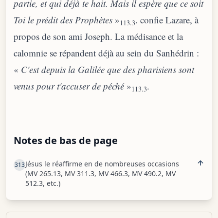
partie, et qui déjà te hait. Mais il espère que ce soit
Toi le prédit des Prophètes
»
. confie Lazare, à
113.3
propos de son ami Joseph. La médisance et la
calomnie se répandent déjà au sein du Sanhédrin :
«
C'est depuis la Galilée que des pharisiens sont
venus pour t'accuser de péché
»
.
113.3
Notes de bas de page
Jésus le réaffirme en de nombreuses occasions
313
(MV 265.13, MV 311.3, MV 466.3, MV 490.2, MV
512.3, etc.)