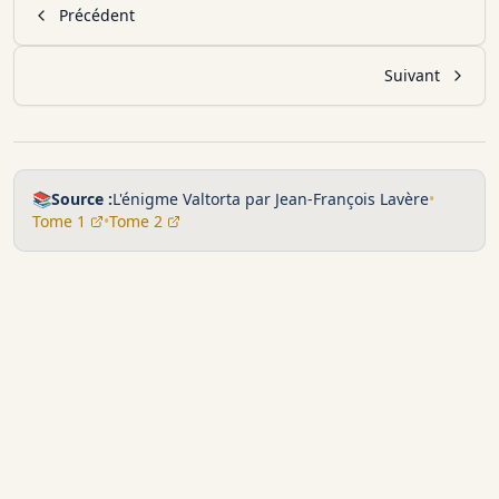
Précédent
Suivant
📚
Source :
L'énigme Valtorta par Jean-François Lavère
•
Tome 1
•
Tome 2