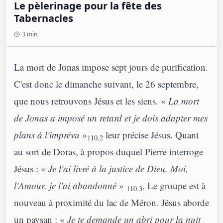
Le pèlerinage pour la fête des
Tabernacles
3 min
La mort de Jonas impose sept jours de purification.
C'est donc le dimanche suivant, le 26 septembre,
que nous retrouvons Jésus et les siens. «
La mort
de Jonas a imposé un retard et je dois adapter mes
plans à l'imprévu
»
leur précise Jésus. Quant
110.2
au sort de Doras, à propos duquel Pierre interroge
Jésus : «
Je l'ai livré à la justice de Dieu. Moi,
l'Amour, je l'ai abandonné
»
. Le groupe est à
110.3
nouveau à proximité du lac de Méron. Jésus aborde
un paysan : «
Je te demande un abri pour la nuit