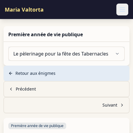
Maria Valtorta
Ope
Première année de vie publique
Le pèlerinage pour la fête des Tabernacles
Retour aux énigmes
Précédent
Suivant
Première année de vie publique