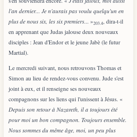
s'en souviendra encore. «
J'étais jaloux, moi aussi
l'an dernier... Je n'aurais pas voulu quelqu'un en
plus de nous six, les six premiers
... »
, dira-t-il
203.4
en apprenant que Judas jalouse deux nouveaux
disciples : Jean d'Endor et le jeune Jabè (le futur
Martial).
Le mercredi suivant, nous retrouvons Thomas et
Simon au lieu de rendez-vous convenu. Jude s'est
joint à eux, et il renseigne ses nouveaux
compagnons sur les liens qui l'unissent à Jésus. «
Depuis son retour à Nazareth, il a toujours été
pour moi un bon compagnon. Toujours ensemble.
Nous sommes du même âge, moi, un peu plus