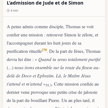
L'admission de Jude et de Simon
4 min
A peine admis comme disciple, Thomas se voit
confier une mission : retrouver Simon le zélote, et
l'accompagner durant les huit jours de sa
278
purification rituelle
. De la part de Jésus, Thomas
devra lui dire : «
Quand tu seras totalement purifié
(...)
nous irons ensemble sur la route
du fleuve au-
delà de Doco et Ephraïm. Là, le Maître Jésus
t'attend et m'attend
»
. Cette mission confiée au
55.3
dernier venu provoque une petite crise de jalousie
de la part du bouillant Pierre. Un an plus tard, il