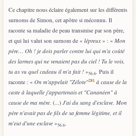
Ce chapitre nous éclaire également sur les différents
surnoms de Simon, cet apôtre si méconnu. Il
raconte sa maladie de peau transmise par son père,
et qui lui valut son surnom de «
lépreux
» : «
Mon
père… Oh ! je dois parler contre lui qui m'a coûté
des larmes qui ne venaient pas du ciel ! Tu le vois,
tu as vu quel cadeau il m'a fait !
»
. Puis il
56.6
281
raconte : «
On m'appelait "Zélote"
à cause de la
caste à laquelle j'appartenais et "Cananéen" à
cause de ma mère.
(...)
J'ai du sang d'esclave. Mon
père n'avait pas de fils de sa femme légitime, et il
m'eut d'une esclave
»
.
56.6