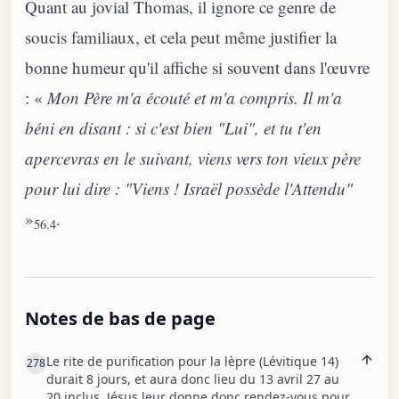
Quant au jovial Thomas, il ignore ce genre de
soucis familiaux, et cela peut même justifier la
bonne humeur qu'il affiche si souvent dans l'œuvre
: «
Mon Père m'a écouté et m'a compris. Il m'a
béni en disant : si c'est bien "Lui", et tu t'en
apercevras en le suivant, viens vers ton vieux père
pour lui dire : "Viens ! Israël possède l'Attendu"
»
.
56.4
Notes de bas de page
Le rite de purification pour la lèpre (Lévitique 14)
278
durait 8 jours, et aura donc lieu du 13 avril 27 au
20 inclus. Jésus leur donne donc rendez-vous pour