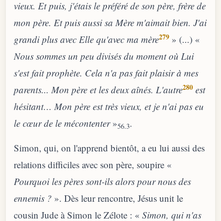
vieux. Et puis, j'étais le préféré de son père, frère de
mon père. Et puis aussi sa Mère m'aimait bien. J'ai
279
grandi plus avec Elle qu'avec ma mère
» (...) «
Nous sommes un peu divisés du moment où Lui
s'est fait prophète. Cela n'a pas fait plaisir à mes
280
parents... Mon père et les deux aînés. L'autre
est
hésitant… Mon père est très vieux, et je n'ai pas eu
le cœur de le mécontenter
»
.
56.3
Simon, qui, on l'apprend bientôt, a eu lui aussi des
relations difficiles avec son père, soupire «
Pourquoi les pères sont-ils alors pour nous des
ennemis ?
». Dès leur rencontre, Jésus unit le
cousin Jude à Simon le Zélote : «
Simon, qui n'as