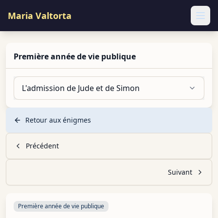
Maria Valtorta
Ope
Première année de vie publique
L'admission de Jude et de Simon
Retour aux énigmes
Précédent
Suivant
Première année de vie publique