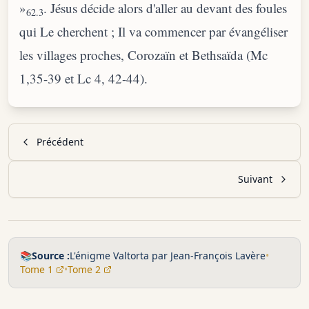
»
. Jésus décide alors d'aller au devant des foules
62.3
qui Le cherchent ; Il va commencer par évangéliser
les villages proches, Corozaïn et Bethsaïda (Mc
1,35-39 et Lc 4, 42-44).
Précédent
Suivant
📚
Source :
L'énigme Valtorta par Jean-François Lavère
•
Tome 1
•
Tome 2