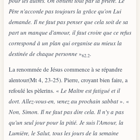
pour les autres. On obtient tout par la prière. Le
Père n'accorde pas toujours la grâce qu'on Lui
demande. Il ne faut pas penser que cela soit de sa
part un manque d'amour, il faut croire que ce refus
correspond à un plan qui organise au mieux la
destinée de chaque personne
»
.
62.2
La renommée de Jésus commence à se répandre
alentour(Mt 4, 23-25). Pierre, croyant bien faire, a
refoulé les pèlerins. «
Le Maître est fatigué et il
dort. Allez-vous-en, venez au prochain sabbat
». «
Non, Simon. Il ne faut pas dire cela. Il n'y a pas
qu'un seul jour pour la pitié. Je suis l'Amour, la
Lumière, le Salut, tous les jours de la semaine