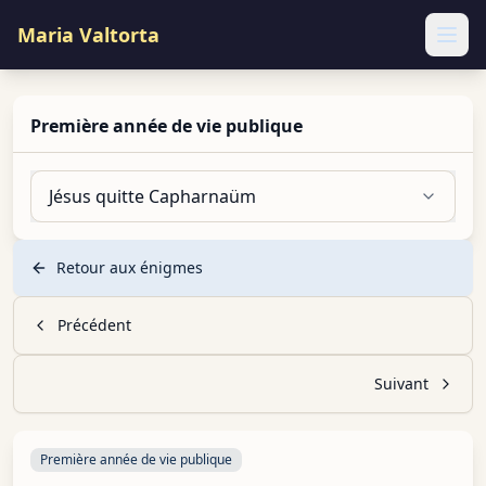
Maria Valtorta
Ope
Première année de vie publique
Jésus quitte Capharnaüm
Retour aux énigmes
Précédent
Suivant
Première année de vie publique