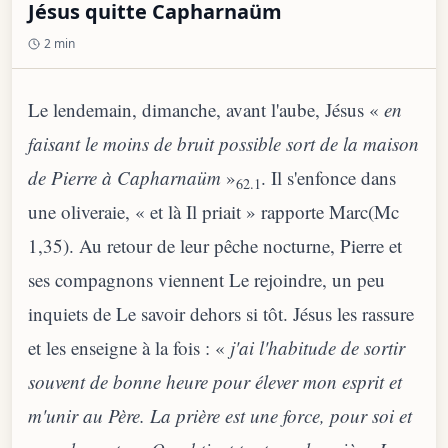
Jésus quitte Capharnaüm
2 min
Le lendemain, dimanche, avant l'aube, Jésus «
en
faisant le moins de bruit possible sort de la maison
de Pierre à Capharnaüm
»
. Il s'enfonce dans
62.1
une oliveraie, « et là Il priait » rapporte Marc(Mc
1,35). Au retour de leur pêche nocturne, Pierre et
ses compagnons viennent Le rejoindre, un peu
inquiets de Le savoir dehors si tôt. Jésus les rassure
et les enseigne à la fois : «
j'ai l'habitude de sortir
souvent de bonne heure pour élever mon esprit et
m'unir au Père. La prière est une force, pour soi et