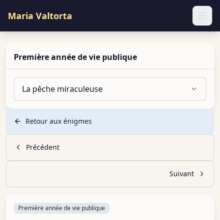
Maria Valtorta
Ope
Première année de vie publique
La pêche miraculeuse
Retour aux énigmes
Précédent
Suivant
Première année de vie publique