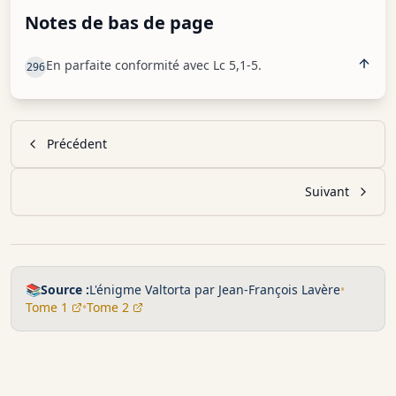
Notes de bas de page
En parfaite conformité avec Lc 5,1-5.
296
Précédent
Suivant
📚
Source :
L'énigme Valtorta par Jean-François Lavère
•
Tome 1
•
Tome 2