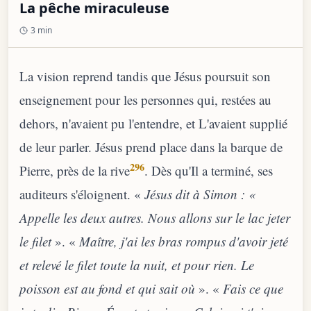
La pêche miraculeuse
3 min
La vision reprend tandis que Jésus poursuit son
enseignement pour les personnes qui, restées au
dehors, n'avaient pu l'entendre, et L'avaient supplié
de leur parler. Jésus prend place dans la barque de
296
Pierre, près de la rive
. Dès qu'Il a terminé, ses
auditeurs s'éloignent. «
Jésus dit à Simon : «
Appelle les deux autres. Nous allons sur le lac jeter
le filet
». «
Maître, j'ai les bras rompus d'avoir jeté
et relevé le filet toute la nuit, et pour rien. Le
poisson est au fond et qui sait où
». «
Fais ce que