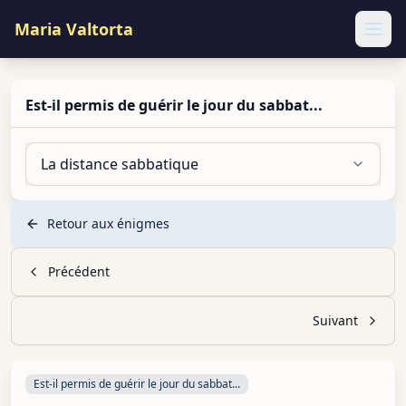
Maria Valtorta
Ope
Est-il permis de guérir le jour du sabbat...
La distance sabbatique
Retour aux énigmes
Précédent
Suivant
Est-il permis de guérir le jour du sabbat...