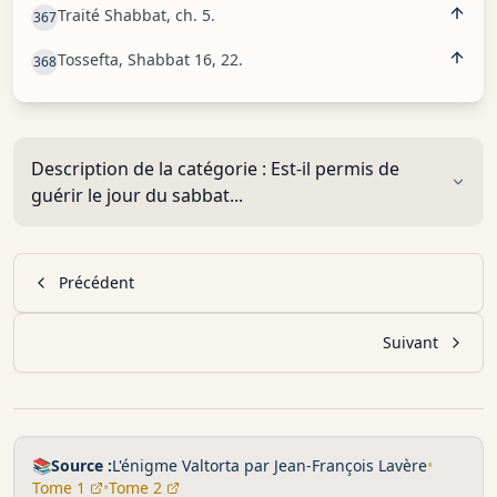
Traité Shabbat, ch. 5.
367
Tossefta, Shabbat 16, 22.
368
Description de la catégorie :
Est-il permis de
guérir le jour du sabbat...
Précédent
Suivant
📚
Source :
L'énigme Valtorta par Jean-François Lavère
•
Tome 1
•
Tome 2