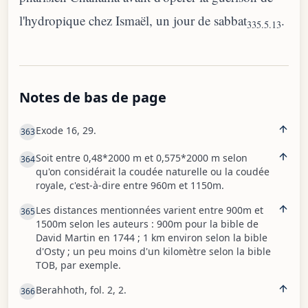
l'hydropique chez Ismaël, un jour de sabbat
.
335.5.13
Notes de bas de page
Exode 16, 29.
363
Soit entre 0,48*2000 m et 0,575*2000 m selon
364
qu'on considérait la coudée naturelle ou la coudée
royale, c'est-à-dire entre 960m et 1150m.
Les distances mentionnées varient entre 900m et
365
1500m selon les auteurs : 900m pour la bible de
David Martin en 1744 ; 1 km environ selon la bible
d'Osty ; un peu moins d'un kilomètre selon la bible
TOB, par exemple.
Berahhoth, fol. 2, 2.
366