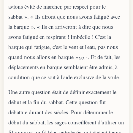
avions évité de marcher, par respect pour le
sabbat ». « Ils diront que nous avons fatigué avec
la barque ». « Ils en arriveront à dire que nous
avons fatigué en respirant ! Imbécile ! C'est la
barque qui fatigue, c'est le vent et l'eau, pas nous
quand nous allons en barque »
. Et de fait, les
263.1
déplacements en barque semblaient être admis, à
condition que ce soit à l'aide exclusive de la voile.
Une autre question était de définir exactement le
début et la fin du sabbat. Cette question fut
débattue durant des siècles. Pour déterminer le
début du sabbat, les sages conseillèrent d'utiliser un
fil rouge et un fil bleu entrelacés, qui étaient tenus