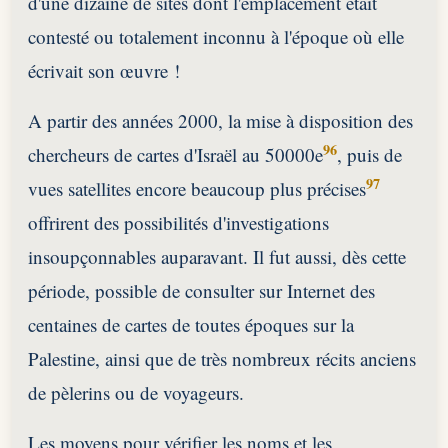
d'une dizaine de sites dont l'emplacement était
contesté ou totalement inconnu à l'époque où elle
écrivait son œuvre !
A partir des années 2000, la mise à disposition des
96
chercheurs de cartes d'Israël au 50000e
, puis de
97
vues satellites encore beaucoup plus précises
offrirent des possibilités d'investigations
insoupçonnables auparavant. Il fut aussi, dès cette
période, possible de consulter sur Internet des
centaines de cartes de toutes époques sur la
Palestine, ainsi que de très nombreux récits anciens
de pèlerins ou de voyageurs.
Les moyens pour vérifier les noms et les