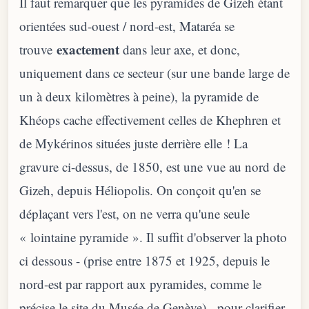
Il faut remarquer que les pyramides de Gizeh étant
orientées sud-ouest / nord-est, Mataréa se
exactement
trouve
dans leur axe, et donc,
uniquement dans ce secteur (sur une bande large de
un à deux kilomètres à peine), la pyramide de
Khéops cache effectivement celles de Khephren et
de Mykérinos situées juste derrière elle ! La
gravure ci-dessus, de 1850, est une vue au nord de
Gizeh, depuis Héliopolis. On conçoit qu'en se
déplaçant vers l'est, on ne verra qu'une seule
« lointaine pyramide ». Il suffit d'observer la photo
ci dessous - (prise entre 1875 et 1925, depuis le
nord-est par rapport aux pyramides, comme le
précise le site du Musée de Genève) - pour clarifier