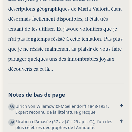
descriptions géographiques de Maria Valtorta étant
désormais facilement disponibles, il était très
tentant de les utiliser. Et j'avoue volontiers que je
n'ai pas longtemps résisté à cette tentation. Pas plus
que je ne résiste maintenant au plaisir de vous faire
partager quelques uns des innombrables joyaux
découverts ça et là...
Notes de bas de page
Ulrich von Wilamowitz-Moellendorff 1848-1931.
88
Expert reconnu de la littérature grecque.
Strabon d'Amasée (57 av J.C.- 25 ap J.-C.), l'un des
89
plus célèbres géographes de l'Antiquité.