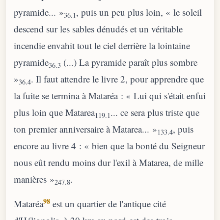
pyramide... »
, puis un peu plus loin, « le soleil
36.1
descend sur les sables dénudés et un véritable
incendie envahit tout le ciel derrière la lointaine
pyramide
(...) La pyramide paraît plus sombre
36.3
»
. Il faut attendre le livre 2, pour apprendre que
36.4
la fuite se termina à Mataréa : « Lui qui s'était enfui
plus loin que Matarea
... ce sera plus triste que
119.1
ton premier anniversaire à Matarea... »
, puis
133.4
encore au livre 4 : « bien que la bonté du Seigneur
nous eût rendu moins dur l'exil à Matarea, de mille
manières »
.
247.8
98
Mataréa
est un quartier de l'antique cité