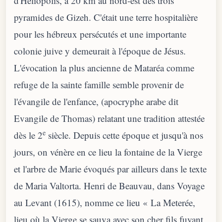
d'Héliopolis, à 20 km au nord-est des trois
pyramides de Gizeh. C'était une terre hospitalière
pour les hébreux persécutés et une importante
colonie juive y demeurait à l'époque de Jésus.
L'évocation la plus ancienne de Mataréa comme
refuge de la sainte famille semble provenir de
l'évangile de l'enfance, (apocryphe arabe dit
Evangile de Thomas) relatant une tradition attestée
e
dès le 2
siècle. Depuis cette époque et jusqu'à nos
jours, on vénère en ce lieu la fontaine de la Vierge
et l'arbre de Marie évoqués par ailleurs dans le texte
de Maria Valtorta. Henri de Beauvau, dans Voyage
au Levant (1615), nomme ce lieu « La Meterée,
lieu où la Vierge se sauva avec son cher fils fuyant