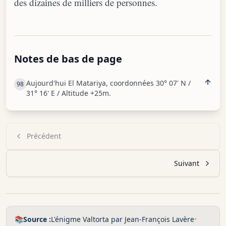
des dizaines de milliers de personnes.
Notes de bas de page
Aujourd'hui El Matariya, coordonnées 30° 07' N /
98
31° 16' E / Altitude +25m.
Précédent
Suivant
📚
Source :
L'énigme Valtorta par Jean-François Lavère
•