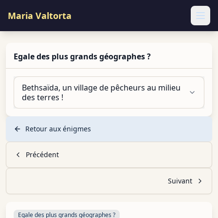
Maria Valtorta
Ope
Egale des plus grands géographes ?
Bethsaïda, un village de pêcheurs au milieu
des terres !
Retour aux énigmes
Précédent
Suivant
Egale des plus grands géographes ?