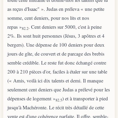
as reçus d'Isaac" ». Judas en préleva « une petite
somme, cent deniers, pour nos lits et nos
repas »
. Cent deniers sur 5000, c'est à peine
82.2
2%. Ils sont huit personnes (Jésus, 3 apôtres et 4
bergers). Une dépense de 100 deniers pour deux
jours de gîte, de couvert et de parcage des brebis
semble crédible. Le reste fut donc échangé contre
200 à 210 pièces d'or, faciles à étaler sur une table
(« Amis, voilà ici dix talents et demi. Il manque
seulement cent deniers que Judas a prélevé pour les
dépenses de logement »
) et à transporter à pied
82.5
jusqu'à Machéronte. Le récit très détaillé de cette
vente est d'une cohérence parfaite. Il offre, semble-