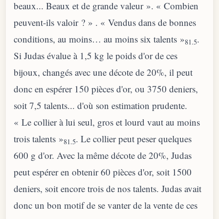
beaux... Beaux et de grande valeur ». « Combien
peuvent-ils valoir ? » . « Vendus dans de bonnes
conditions, au moins… au moins six talents »
.
81.5
Si Judas évalue à 1,5 kg le poids d'or de ces
bijoux, changés avec une décote de 20%, il peut
donc en espérer 150 pièces d'or, ou 3750 deniers,
soit 7,5 talents... d'où son estimation prudente.
« Le collier à lui seul, gros et lourd vaut au moins
trois talents »
. Le collier peut peser quelques
81.5
600 g d'or. Avec la même décote de 20%, Judas
peut espérer en obtenir 60 pièces d'or, soit 1500
deniers, soit encore trois de nos talents. Judas avait
donc un bon motif de se vanter de la vente de ces