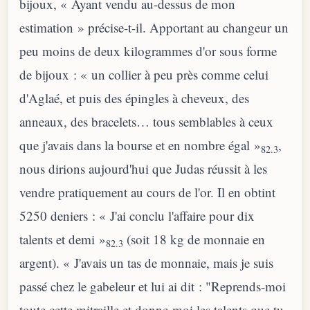
bijoux, « Ayant vendu au-dessus de mon
estimation » précise-t-il. Apportant au changeur un
peu moins de deux kilogrammes d'or sous forme
de bijoux : « un collier à peu près comme celui
d'Aglaé, et puis des épingles à cheveux, des
anneaux, des bracelets… tous semblables à ceux
que j'avais dans la bourse et en nombre égal »
,
82.3
nous dirions aujourd'hui que Judas réussit à les
vendre pratiquement au cours de l'or. Il en obtint
5250 deniers : « J'ai conclu l'affaire pour dix
talents et demi »
(soit 18 kg de monnaie en
82.3
argent). « J'avais un tas de monnaie, mais je suis
passé chez le gabeleur et lui ai dit : "Reprends-moi
toute cette mitraille et donne-moi les talents que tu