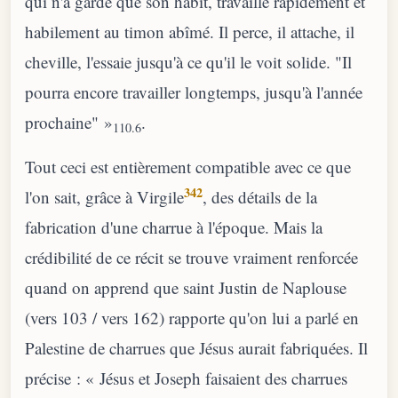
qui n'a gardé que son habit, travaille rapidement et
habilement au timon abîmé. Il perce, il attache, il
cheville, l'essaie jusqu'à ce qu'il le voit solide. "Il
pourra encore travailler longtemps, jusqu'à l'année
prochaine" »
.
110.6
Tout ceci est entièrement compatible avec ce que
342
l'on sait, grâce à Virgile
, des détails de la
fabrication d'une charrue à l'époque. Mais la
crédibilité de ce récit se trouve vraiment renforcée
quand on apprend que saint Justin de Naplouse
(vers 103 / vers 162) rapporte qu'on lui a parlé en
Palestine de charrues que Jésus aurait fabriquées. Il
précise : « Jésus et Joseph faisaient des charrues