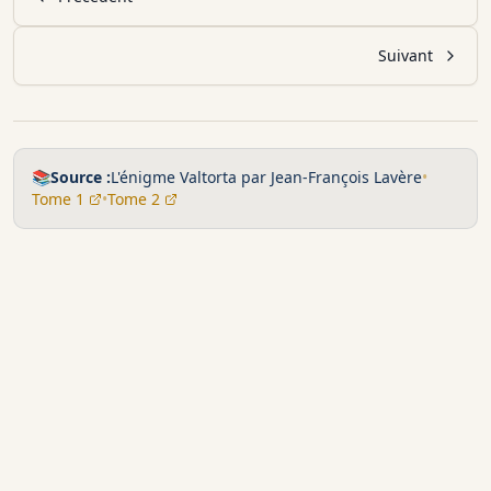
Suivant
📚
Source :
L'énigme Valtorta par Jean-François Lavère
•
Tome 1
•
Tome 2