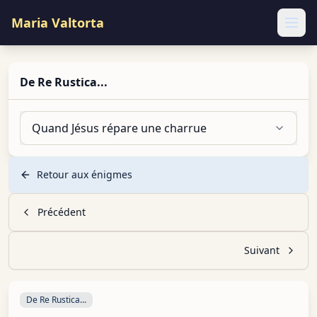
Maria Valtorta
Ope
De Re Rustica...
Quand Jésus répare une charrue
Retour aux énigmes
Précédent
Suivant
De Re Rustica...