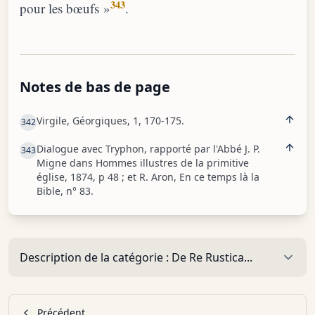
343
pour les bœufs »
.
Notes de bas de page
Virgile, Géorgiques, 1, 170-175.
342
Dialogue avec Tryphon, rapporté par l'Abbé J. P.
343
Migne dans Hommes illustres de la primitive
église, 1874, p 48 ; et R. Aron, En ce temps là la
Bible, n° 83.
Description de la catégorie :
De Re Rustica...
Précédent