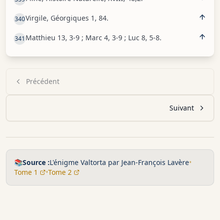
Virgile, Géorgiques 1, 84.
340
Matthieu 13, 3-9 ; Marc 4, 3-9 ; Luc 8, 5-8.
341
Précédent
Suivant
📚
Source :
L'énigme Valtorta par Jean-François Lavère
•
Tome 1
•
Tome 2