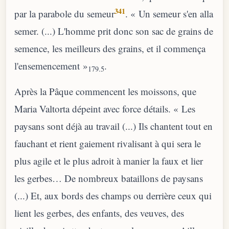
341
par la parabole du semeur
. « Un semeur s'en alla
semer. (...) L'homme prit donc son sac de grains de
semence, les meilleurs des grains, et il commença
l'ensemencement »
.
179.5
Après la Pâque commencent les moissons, que
Maria Valtorta dépeint avec force détails. « Les
paysans sont déjà au travail (...) Ils chantent tout en
fauchant et rient gaiement rivalisant à qui sera le
plus agile et le plus adroit à manier la faux et lier
les gerbes… De nombreux bataillons de paysans
(...) Et, aux bords des champs ou derrière ceux qui
lient les gerbes, des enfants, des veuves, des