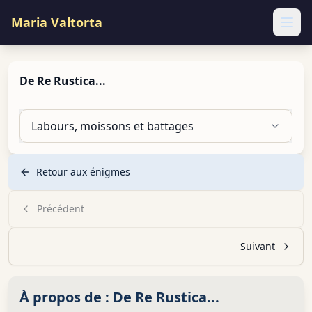
Maria Valtorta
Ope
De Re Rustica...
Labours, moissons et battages
Retour aux énigmes
Précédent
Suivant
À propos de :
De Re Rustica...