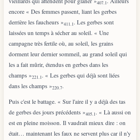
vieillards qui attendent pour glaner »
. Ailleurs
407.1
encore « Des femmes passent, liant les gerbes
derrière les faucheurs »
. Les gerbes sont
411.1
laissées un temps à sécher au soleil. « Une
campagne très fertile où, au soleil, les grains
dorment leur dernier sommeil, au grand soleil qui
les a fait mûrir, étendus en gerbes dans les
champs »
. « Les gerbes qui déjà sont liées
221.1
dans les champs »
.
220.7
Puis c'est le battage. « Sur l'aire il y a déjà des tas
de gerbes des jours précédents »
. « Là aussi on
405.1
est en pleine moisson. Il vaudrait mieux dire : on
était… maintenant les faux ne servent plus car il n'y