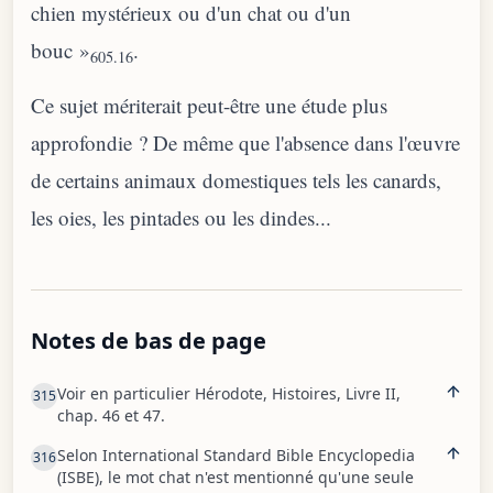
chien mystérieux ou d'un chat ou d'un
bouc »
.
605.16
Ce sujet mériterait peut-être une étude plus
approfondie ? De même que l'absence dans l'œuvre
de certains animaux domestiques tels les canards,
les oies, les pintades ou les dindes...
Notes de bas de page
Voir en particulier Hérodote, Histoires, Livre II,
315
chap. 46 et 47.
Selon International Standard Bible Encyclopedia
316
(ISBE), le mot chat n'est mentionné qu'une seule