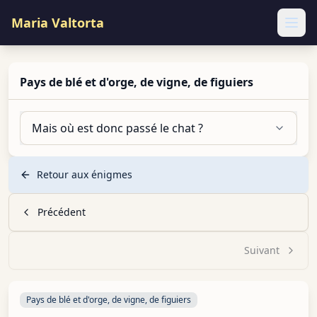
Maria Valtorta
Ope
Pays de blé et d'orge, de vigne, de figuiers
Mais où est donc passé le chat ?
Retour aux énigmes
Précédent
Suivant
Pays de blé et d'orge, de vigne, de figuiers