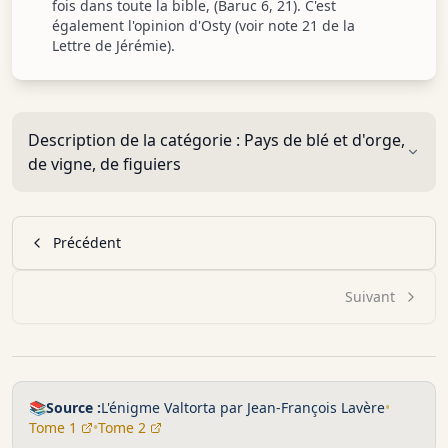
fois dans toute la bible, (Baruc 6, 21). C'est
également l'opinion d'Osty (voir note 21 de la
Lettre de Jérémie).
Description de la catégorie :
Pays de blé et d'orge,
de vigne, de figuiers
Précédent
Suivant
📚
Source :
L'énigme Valtorta par Jean-François Lavère
•
Tome 1
•
Tome 2