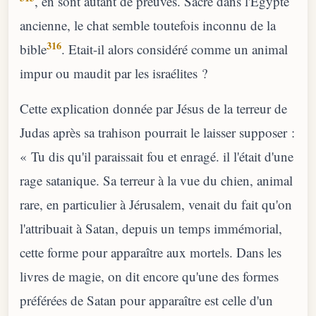
, en sont autant de preuves. Sacré dans l'Egypte
ancienne, le chat semble toutefois inconnu de la
316
bible
. Etait-il alors considéré comme un animal
impur ou maudit par les israélites ?
Cette explication donnée par Jésus de la terreur de
Judas après sa trahison pourrait le laisser supposer :
« Tu dis qu'il paraissait fou et enragé. il l'était d'une
rage satanique. Sa terreur à la vue du chien, animal
rare, en particulier à Jérusalem, venait du fait qu'on
l'attribuait à Satan, depuis un temps immémorial,
cette forme pour apparaître aux mortels. Dans les
livres de magie, on dit encore qu'une des formes
préférées de Satan pour apparaître est celle d'un