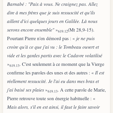
Barnabé : "Paix à vous. Ne craignez pas. Allez
dire à mes frères que je suis ressuscité et qu'ils
aillent d'ici quelques jours en Galilée. Là nous
serons encore ensemble"
»
(Mt 28,9-15).
619.12
Pourtant Pierre n'en démord pas : «
je ne puis
croire qu'à ce que j'ai vu : le Tombeau ouvert et
vide et les gardes partis avec le Cadavre volatilisé
»
. C'est seulement à ce moment que la Vierge
619.13
confirme les paroles des unes et des autres : «
Il est
réellement ressuscité. Je l'ai eu dans mes bras et
j'ai baisé ses plaies
»
. A cette parole de Marie,
619.13
Pierre retrouve toute son énergie habituelle : «
Mais alors, s'il en est ainsi, il faut le faire savoir