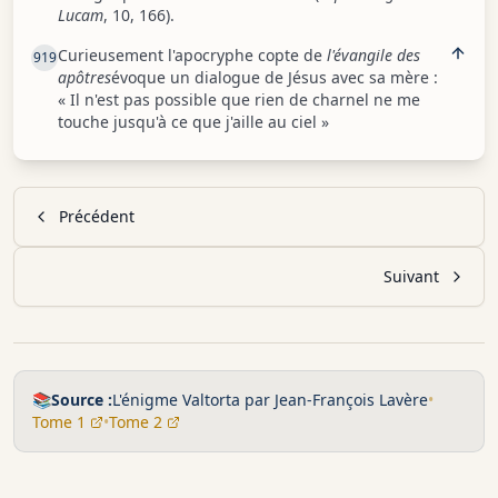
Lucam
, 10, 166).
Curieusement l'apocryphe copte de
l'évangile des
919
apôtres
évoque un dialogue de Jésus avec sa mère :
« Il n'est pas possible que rien de charnel ne me
touche jusqu'à ce que j'aille au ciel »
Précédent
Suivant
📚
Source :
L'énigme Valtorta par Jean-François Lavère
•
Tome 1
•
Tome 2