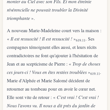
monter au Ciel avec son Fils. Et mon étreinte
révérencielle ne pouvait troubler la Divinité
triomphante
».
A nouveau Marie-Madeleine court vers la maison :
«
Il est ressuscité ! Il est ressuscité !
»
. Ses
619.11
compagnes témoignent elles aussi, et leurs récits
contradictoires ne font qu'ajouter à l'hésitation de
Jean et au scepticisme de Pierre : «
Trop de choses
ces jours-ci ! Vous en êtes restées troublées
»
.
619.11
Marie d'Alphée et Marie Salomé décident de
retourner au tombeau pour en avoir le cœur net.
Elle sont vite de retour : «
C'est vrai ! C'est vrai !
Nous l'avons vu. Il nous a dit près du jardin de