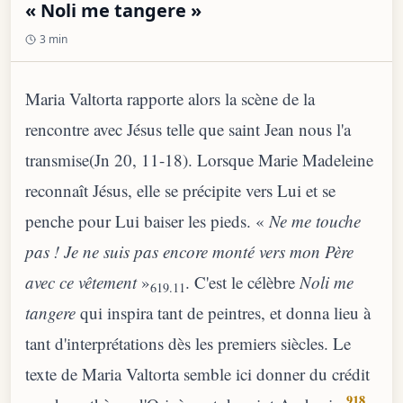
« Noli me tangere »
3 min
Maria Valtorta rapporte alors la scène de la
rencontre avec Jésus telle que saint Jean nous l'a
transmise(Jn 20, 11-18). Lorsque Marie Madeleine
reconnaît Jésus, elle se précipite vers Lui et se
penche pour Lui baiser les pieds. «
Ne me touche
pas ! Je ne suis pas encore monté vers mon Père
avec ce vêtement
»
. C'est le célèbre
Noli me
619.11
tangere
qui inspira tant de peintres, et donna lieu à
tant d'interprétations dès les premiers siècles. Le
texte de Maria Valtorta semble ici donner du crédit
918