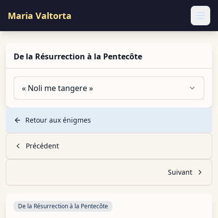
Maria Valtorta
Ope
De la Résurrection à la Pentecôte
« Noli me tangere »
Retour aux énigmes
Précédent
Suivant
De la Résurrection à la Pentecôte