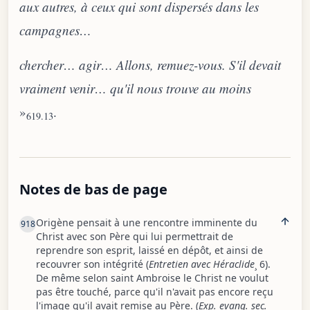
aux autres, à ceux qui sont dispersés dans les
campagnes…
chercher… agir… Allons, remuez-vous. S'il devait
vraiment venir… qu'il nous trouve au moins
»
.
619.13
Notes de bas de page
Origène pensait à une rencontre imminente du
918
Christ avec son Père qui lui permettrait de
reprendre son esprit, laissé en dépôt, et ainsi de
recouvrer son intégrité (
Entretien avec Héraclide
¸ 6).
De même selon saint Ambroise le Christ ne voulut
pas être touché, parce qu'il n'avait pas encore reçu
l'image qu'il avait remise au Père. (
Exp. evang. sec.