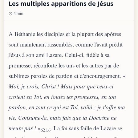
Les multiples apparitions de Jésus
4 min
A Béthanie les disciples et la plupart des apôtres
sont maintenant rassemblés, comme l'avait prédit
Jésus à son ami Lazare. Celui-ci, fidèle à sa
promesse, réconforte les uns et les autres par de
sublimes paroles de pardon et d'encouragement. «
Moi, je crois, Christ ! Mais pour que ceux-ci
croient en Toi, en toutes tes promesses, en ton
pardon, en tout ce qui est Toi, voilà : je t'offre ma
vie. Consume-la, mais fais que ta Doctrine ne
meure pas !
»
. La foi sans faille de Lazare se
621.6