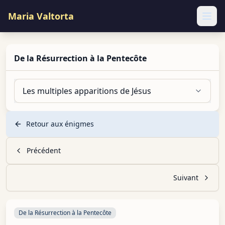
Maria Valtorta
Ope
De la Résurrection à la Pentecôte
Les multiples apparitions de Jésus
Retour aux énigmes
Précédent
Suivant
De la Résurrection à la Pentecôte