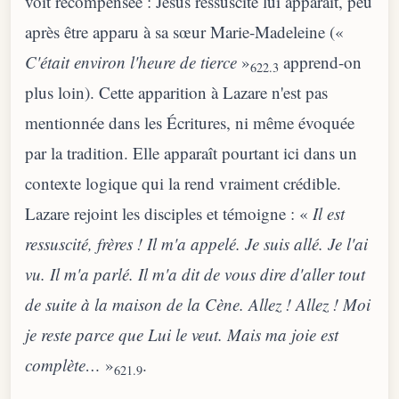
voit récompensée : Jésus ressuscité lui apparaît, peu
après être apparu à sa sœur Marie-Madeleine («
C'était environ l'heure de tierce
»
apprend-on
622.3
plus loin). Cette apparition à Lazare n'est pas
mentionnée dans les Écritures, ni même évoquée
par la tradition. Elle apparaît pourtant ici dans un
contexte logique qui la rend vraiment crédible.
Lazare rejoint les disciples et témoigne : «
Il est
ressuscité, frères ! Il m'a appelé. Je suis allé. Je l'ai
vu. Il m'a parlé. Il m'a dit de vous dire d'aller tout
de suite à la maison de la Cène. Allez ! Allez ! Moi
je reste parce que Lui le veut. Mais ma joie est
complète…
»
.
621.9