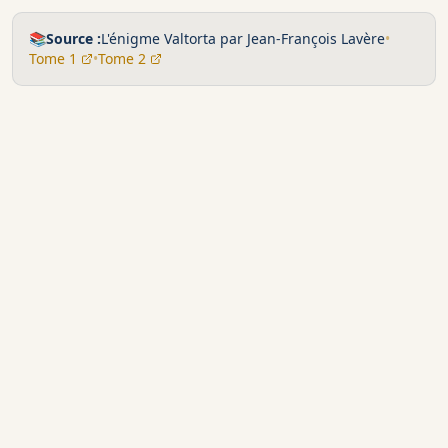
📚
Source :
L'énigme Valtorta par Jean-François Lavère
•
Tome 1
•
Tome 2