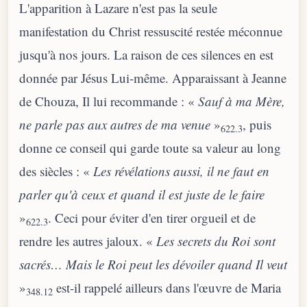
L'apparition à Lazare n'est pas la seule
manifestation du Christ ressuscité restée méconnue
jusqu'à nos jours. La raison de ces silences en est
donnée par Jésus Lui-même. Apparaissant à Jeanne
de Chouza, Il lui recommande : «
Sauf à ma Mère,
ne parle pas aux autres de ma venue
»
, puis
622.3
donne ce conseil qui garde toute sa valeur au long
des siècles : «
Les révélations aussi, il ne faut en
parler qu'à ceux et quand il est juste de le faire
»
. Ceci pour éviter d'en tirer orgueil et de
622.3
rendre les autres jaloux. «
Les secrets du Roi sont
sacrés… Mais le Roi peut les dévoiler quand Il veut
»
est-il rappelé ailleurs dans l'œuvre de Maria
348.12