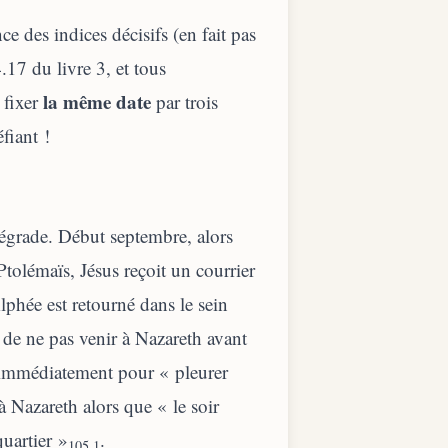
e des indices décisifs (en fait pas
.17 du livre 3, et tous
la même date
 fixer
par trois
fiant !
dégrade. Début septembre, alors
Ptolémaïs, Jésus reçoit un courrier
lphée est retourné dans le sein
de ne pas venir à Nazareth avant
r immédiatement pour « pleurer
 à Nazareth alors que « le soir
quartier »
.
105.1