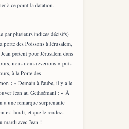
ner à ce point la datation.
 par plusieurs indices décisifs)
a porte des Poissons à Jérusalem,
et Jean partent pour Jérusalem dans
jours, nous nous reverrons » puis
ours, à la Porte des
imon : « Demain à l'aube, il y a le
trouver Jean au Gethsémani : « À
Jean a une remarque surprenante
'on est lundi, et que le rendez-
au mardi avec Jean !