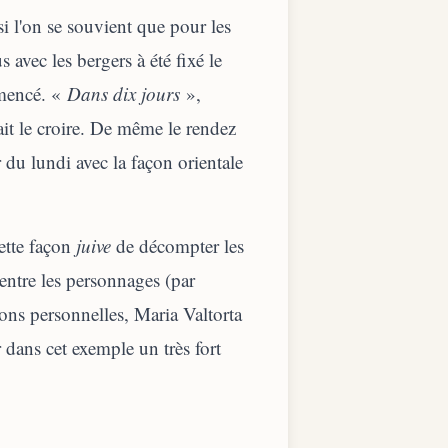
i l'on se souvient que pour les
avec les bergers à été fixé le
mmencé. «
Dans dix jours
»,
it le croire. De même le rendez
r du lundi avec la façon orientale
ette façon
juive
de décompter les
entre les personnages (par
ions personnelles, Maria Valtorta
 dans cet exemple un très fort