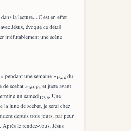
ans la lecture... C'est en effet
avec Jésus, évoque ce détail
er irréfutablement une scène
te « pendant une semaine »
du
164.4
e de scebat »
, et juste avant
165.10
termine un samedi
. Une
176.6
e la lune de scebat, je serai chez
endent depuis trois jours, par peur
.. Après le rendez-vous, Jésus