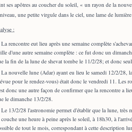
int ses apôtres au coucher du soleil, « un rayon de la nouv
niveau, une petite virgule dans le ciel, une lame de lumière
alyse :
La rencontre eut lieu après une semaine complète s'achevant
ille d'une autre semaine complète : ce fut donc un dimanc
e la fin de la lune de shevat tombe le 11/2/28; et donc se
La nouvelle lune (Adar) ayant eu lieu le samedi 12/2/28, la
évue pour le rendez-vous) était donc le vendredi 11. Les ro
est donc une autre façon de confirmer que la rencontre a li
ue le dimanche 13/2/28.
Le 13/2/28 l'astronomie permet d'établir que la lune, très m
 couche une heure à peine après le soleil, à 18h30, à l'arrivée
ssible de tout le mois, correspondant à cette description lun