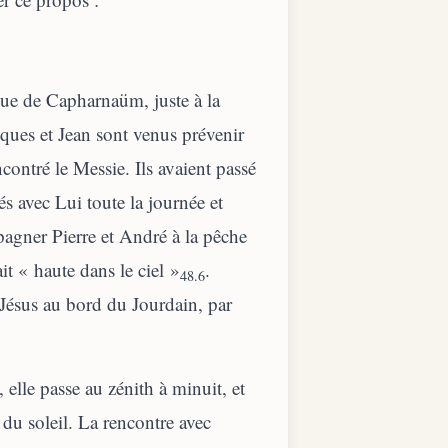
gue de Capharnaüm, juste à la
acques et Jean sont venus prévenir
ncontré le Messie. Ils avaient passé
s avec Lui toute la journée et
pagner Pierre et André à la pêche
ait « haute dans le ciel »
.
48.6
 Jésus au bord du Jourdain, par
 elle passe au zénith à minuit, et
r du soleil. La rencontre avec