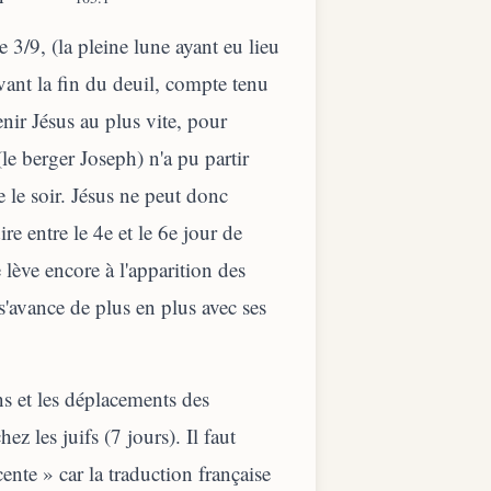
e 3/9, (la pleine lune ayant eu lieu
vant la fin du deuil, compte tenu
nir Jésus au plus vite, pour
le berger Joseph) n'a pu partir
e le soir. Jésus ne peut donc
re entre le 4e et le 6e jour de
e lève encore à l'apparition des
 s'avance de plus en plus avec ses
ns et les déplacements des
z les juifs (7 jours). Il faut
cente » car la traduction française