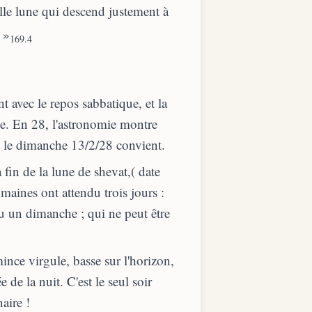
elle lune qui descend justement à
 »
169.4
 avec le repos sabbatique, et la
he. En 28, l'astronomie montre
ul le dimanche 13/2/28 convient.
 fin de la lune de shevat,( date
maines ont attendu trois jours :
eu un dimanche ; qui ne peut être
ince virgule, basse sur l'horizon,
 de la nuit. C'est le seul soir
aire !